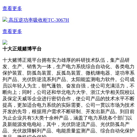
查看更多
高压逆功率吸收柜TC-3067H
查看更多
十大正规赌博平台
十大赌博正规平台拥有实力雄厚的科研技术队伍，集产品研
发、生产、销售为一体，生产电力系统综合自动化、各类电力
保护装置、防孤岛装置、反孤岛装置、微机继电器、逆功率系
列产品、光伏防逆流系列产品、太阳能监测电力软件。公司成
员以年轻人为主，朝气蓬勃、奋发自强，使公司充满活力，不
断向上；同时，公司还和华北电力大学、浙江大学相关院校以
及保定天威等企业进行密切合作，使公司产品的技术水平不断
提高，更加适合电力系统的实际需要。公司一贯以市场为技术
开发的先导，根据用户需求不断研制、开发出新产品。到目前
为止企业共有5大类十余种产品，涵盖了电力系统各个部门以
及新能源发电电站，其中，光伏防逆流产品、光伏防孤岛产
品、光伏故障解列产品、电能质量监测产品、综合自动化保护