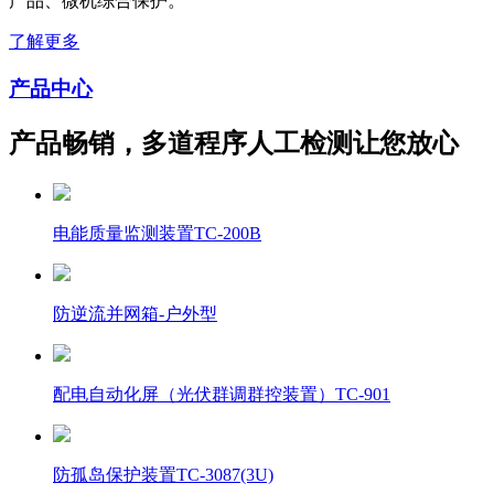
产品、微机综合保护。
了解更多
产品中心
产品畅销，多道程序人工检测让您放心
电能质量监测装置TC-200B
防逆流并网箱-户外型
配电自动化屏（光伏群调群控装置）TC-901
防孤岛保护装置TC-3087(3U)