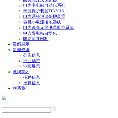
电力变电站自动化系列
无源保护装置TC-5016
电力系统消谐保护装置
微机小电流接地选线
电力设备无线测温监控系统
电力变电站自动化
防逆流并网柜
案例展示
新闻资讯
公告信息
行业动态
业绩展示
诚聘英才
招聘信息
招聘信息
联系我们