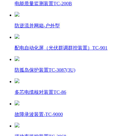
电能质量监测装置TC-200B
防逆流并网箱-户外型
配电自动化屏（光伏群调群控装置）TC-901
防孤岛保护装置TC-3087(3U)
多芯电缆核对装置TC-86
故障录波装置-TC-9000