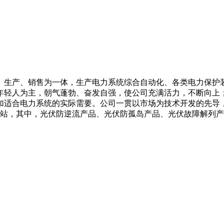
、生产、销售为一体，生产电力系统综合自动化、各类电力保护
年轻人为主，朝气蓬勃、奋发自强，使公司充满活力，不断向上
加适合电力系统的实际需要。公司一贯以市场为技术开发的先导
电站，其中，光伏防逆流产品、光伏防孤岛产品、光伏故障解列