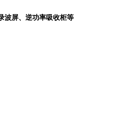
录波屏、逆功率吸收柜等