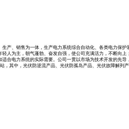
、生产、销售为一体，生产电力系统综合自动化、各类电力保护
年轻人为主，朝气蓬勃、奋发自强，使公司充满活力，不断向上
加适合电力系统的实际需要。公司一贯以市场为技术开发的先导
电站，其中，光伏防逆流产品、光伏防孤岛产品、光伏故障解列