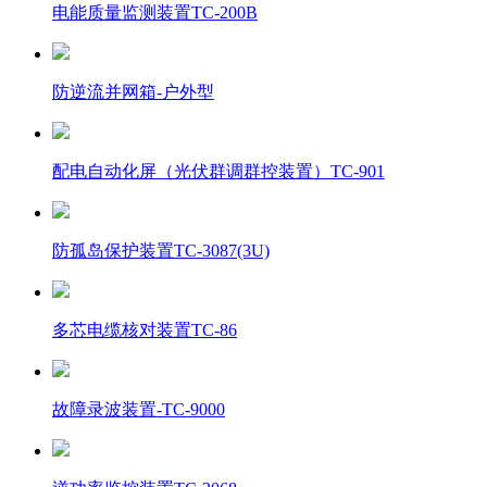
电能质量监测装置TC-200B
防逆流并网箱-户外型
配电自动化屏（光伏群调群控装置）TC-901
防孤岛保护装置TC-3087(3U)
多芯电缆核对装置TC-86
故障录波装置-TC-9000