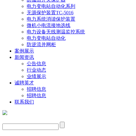
电力变电站自动化系列
无源保护装置TC-5016
电力系统消谐保护装置
微机小电流接地选线
电力设备无线测温监控系统
电力变电站自动化
防逆流并网柜
案例展示
新闻资讯
公告信息
行业动态
业绩展示
诚聘英才
招聘信息
招聘信息
联系我们