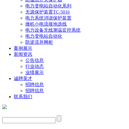
电力变电站自动化系列
无源保护装置TC-5016
电力系统消谐保护装置
微机小电流接地选线
电力设备无线测温监控系统
电力变电站自动化
防逆流并网柜
案例展示
新闻资讯
公告信息
行业动态
业绩展示
诚聘英才
招聘信息
招聘信息
联系我们