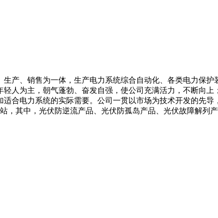
、生产、销售为一体，生产电力系统综合自动化、各类电力保护
年轻人为主，朝气蓬勃、奋发自强，使公司充满活力，不断向上
加适合电力系统的实际需要。公司一贯以市场为技术开发的先导
电站，其中，光伏防逆流产品、光伏防孤岛产品、光伏故障解列