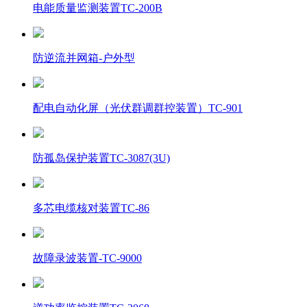
电能质量监测装置TC-200B
防逆流并网箱-户外型
配电自动化屏（光伏群调群控装置）TC-901
防孤岛保护装置TC-3087(3U)
多芯电缆核对装置TC-86
故障录波装置-TC-9000