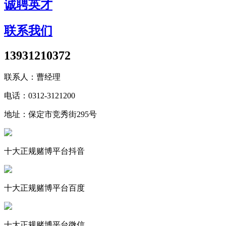
诚聘英才
联系我们
13931210372
联系人：曹经理
电话：0312-3121200
地址：保定市竞秀街295号
十大正规赌博平台抖音
十大正规赌博平台百度
十大正规赌博平台微信