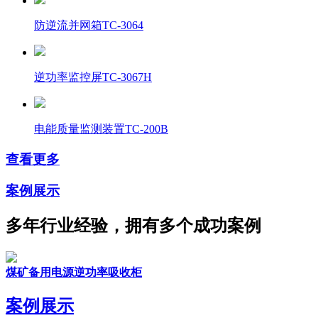
防逆流并网箱TC-3064
逆功率监控屏TC-3067H
电能质量监测装置TC-200B
查看更多
案例展示
多年行业经验，拥有多个成功案例
煤矿备用电源逆功率吸收柜
案例展示