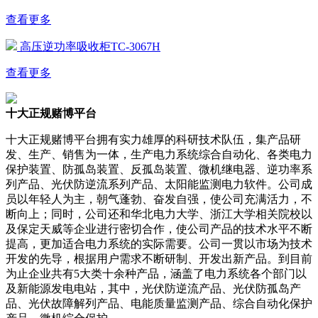
查看更多
高压逆功率吸收柜TC-3067H
查看更多
十大正规赌博平台
十大正规赌博平台拥有实力雄厚的科研技术队伍，集产品研
发、生产、销售为一体，生产电力系统综合自动化、各类电力
保护装置、防孤岛装置、反孤岛装置、微机继电器、逆功率系
列产品、光伏防逆流系列产品、太阳能监测电力软件。公司成
员以年轻人为主，朝气蓬勃、奋发自强，使公司充满活力，不
断向上；同时，公司还和华北电力大学、浙江大学相关院校以
及保定天威等企业进行密切合作，使公司产品的技术水平不断
提高，更加适合电力系统的实际需要。公司一贯以市场为技术
开发的先导，根据用户需求不断研制、开发出新产品。到目前
为止企业共有5大类十余种产品，涵盖了电力系统各个部门以
及新能源发电电站，其中，光伏防逆流产品、光伏防孤岛产
品、光伏故障解列产品、电能质量监测产品、综合自动化保护