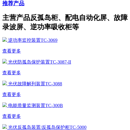
推荐产品
主营产品反孤岛柜、配电自动化屏、故障
录波屏、逆功率吸收柜等
逆功率监控装置TC-3069
查看更多
光伏防孤岛保护装置TC-3087-II
查看更多
光伏故障解列装置TC-3088
查看更多
电能质量监测装置TC-300B
查看更多
光伏反孤岛装置/反孤岛保护柜TC-5000