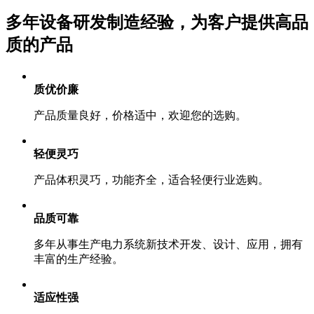
多年设备研发制造经验，为客户提供高品
质的产品
质优价廉
产品质量良好，价格适中，欢迎您的选购。
轻便灵巧
产品体积灵巧，功能齐全，适合轻便行业选购。
品质可靠
多年从事生产电力系统新技术开发、设计、应用，拥有
丰富的生产经验。
适应性强