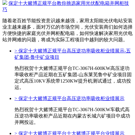
保定十大赌博正规平台教你挑选家用光伏配电箱并网柜技
巧
随着老百姓节能投资意识越来越强，家用太阳能光伏电站安装
业主越来越多，面对万亿的市场空间，光伏安装商们如何选择
方便快捷的家庭光伏并网柜配电箱，如何快速解决家用光伏电
站并网难的问题，将成为实际工程项目中越到的较大问题。
> 保定十大赌博正规平台高压逆功率吸收柜业绩展示-五
矿集团-鲁中矿业项目
热烈祝贺十大赌博正规平台TC-3067H-600KW高压逆功
率吸收柜产品近期在五矿集团-山东莱芜鲁中矿业项目固
定式高压10KV系统带1250KW提升机测试通过，成功投
运。
> 保定十大赌博正规平台高压逆功率吸收柜业绩展示
热烈祝贺十大赌博正规平台TC-3067H-500KW车载式高
压逆功率吸收柜产品近期在内蒙古长城六矿项目中成功
并网投运。
> 保定十大赌博正规平台十大赌博正规平台业绩展示