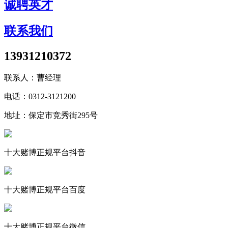
诚聘英才
联系我们
13931210372
联系人：曹经理
电话：0312-3121200
地址：保定市竞秀街295号
十大赌博正规平台抖音
十大赌博正规平台百度
十大赌博正规平台微信