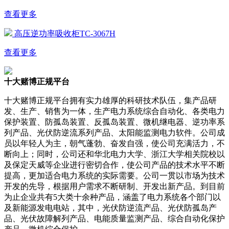
查看更多
高压逆功率吸收柜TC-3067H
查看更多
十大赌博正规平台
十大赌博正规平台拥有实力雄厚的科研技术队伍，集产品研
发、生产、销售为一体，生产电力系统综合自动化、各类电力
保护装置、防孤岛装置、反孤岛装置、微机继电器、逆功率系
列产品、光伏防逆流系列产品、太阳能监测电力软件。公司成
员以年轻人为主，朝气蓬勃、奋发自强，使公司充满活力，不
断向上；同时，公司还和华北电力大学、浙江大学相关院校以
及保定天威等企业进行密切合作，使公司产品的技术水平不断
提高，更加适合电力系统的实际需要。公司一贯以市场为技术
开发的先导，根据用户需求不断研制、开发出新产品。到目前
为止企业共有5大类十余种产品，涵盖了电力系统各个部门以
及新能源发电电站，其中，光伏防逆流产品、光伏防孤岛产
品、光伏故障解列产品、电能质量监测产品、综合自动化保护