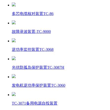
多芯电缆核对装置TC-86
故障录波装置-TC-9000
逆功率监控装置TC-3068
光伏防孤岛保护装置TC-3087H
发电机逆功率保护装置TC-3060
TC-3071备用电源自投装置