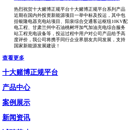
热烈祝贺十大赌博正规平台十大赌博正规平台系列产品
近期在国内外投资新能源项目一举中标及投运，其中包
括银隆电器充电站项目、阳泉综合交通客运枢纽10KV配
电工程、甘肃兰州中石油桃树坪加气加油充电综合服务
站工程充电设备等，投运过程中用户对公司产品给予高
度评价，我公司将携手同行企业界朋友共同发展，支持
国家新能源发展建设！
查看更多
十大赌博正规平台
产品中心
案例展示
新闻资讯