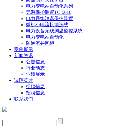
电力变电站自动化系列
无源保护装置TC-5016
电力系统消谐保护装置
微机小电流接地选线
电力设备无线测温监控系统
电力变电站自动化
防逆流并网柜
案例展示
新闻资讯
公告信息
行业动态
业绩展示
诚聘英才
招聘信息
招聘信息
联系我们