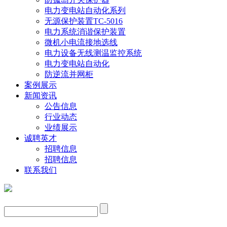
电力变电站自动化系列
无源保护装置TC-5016
电力系统消谐保护装置
微机小电流接地选线
电力设备无线测温监控系统
电力变电站自动化
防逆流并网柜
案例展示
新闻资讯
公告信息
行业动态
业绩展示
诚聘英才
招聘信息
招聘信息
联系我们