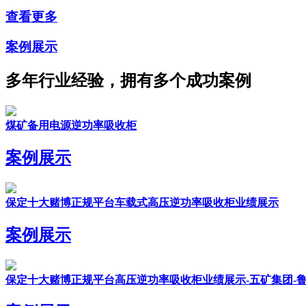
查看更多
案例展示
多年行业经验，拥有多个成功案例
煤矿备用电源逆功率吸收柜
案例展示
保定十大赌博正规平台车载式高压逆功率吸收柜业绩展示
案例展示
保定十大赌博正规平台高压逆功率吸收柜业绩展示-五矿集团-