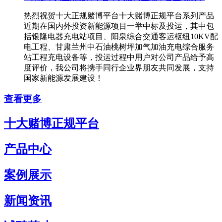
热烈祝贺十大正规赌博平台十大赌博正规平台系列产品
近期在国内外投资新能源项目一举中标及投运，其中包
括银隆电器充电站项目、阳泉综合交通客运枢纽10KV配
电工程、甘肃兰州中石油桃树坪加气加油充电综合服务
站工程充电设备等，投运过程中用户对公司产品给予高
度评价，我公司将携手同行企业界朋友共同发展，支持
国家新能源发展建设！
查看更多
十大赌博正规平台
产品中心
案例展示
新闻资讯