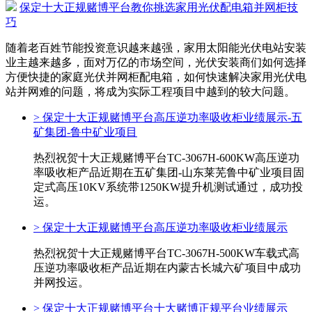
保定十大正规赌博平台教你挑选家用光伏配电箱并网柜技
巧
随着老百姓节能投资意识越来越强，家用太阳能光伏电站安装
业主越来越多，面对万亿的市场空间，光伏安装商们如何选择
方便快捷的家庭光伏并网柜配电箱，如何快速解决家用光伏电
站并网难的问题，将成为实际工程项目中越到的较大问题。
> 保定十大正规赌博平台高压逆功率吸收柜业绩展示-五
矿集团-鲁中矿业项目
热烈祝贺十大正规赌博平台TC-3067H-600KW高压逆功
率吸收柜产品近期在五矿集团-山东莱芜鲁中矿业项目固
定式高压10KV系统带1250KW提升机测试通过，成功投
运。
> 保定十大正规赌博平台高压逆功率吸收柜业绩展示
热烈祝贺十大正规赌博平台TC-3067H-500KW车载式高
压逆功率吸收柜产品近期在内蒙古长城六矿项目中成功
并网投运。
> 保定十大正规赌博平台十大赌博正规平台业绩展示