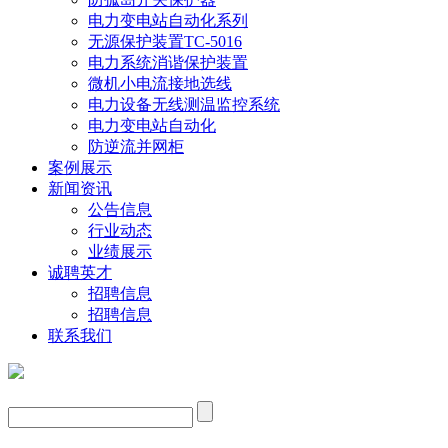
电力变电站自动化系列
无源保护装置TC-5016
电力系统消谐保护装置
微机小电流接地选线
电力设备无线测温监控系统
电力变电站自动化
防逆流并网柜
案例展示
新闻资讯
公告信息
行业动态
业绩展示
诚聘英才
招聘信息
招聘信息
联系我们