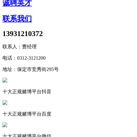
诚聘英才
联系我们
13931210372
联系人：曹经理
电话：0312-3121200
地址：保定市竞秀街295号
十大正规赌博平台抖音
十大正规赌博平台百度
十大正规赌博平台微信