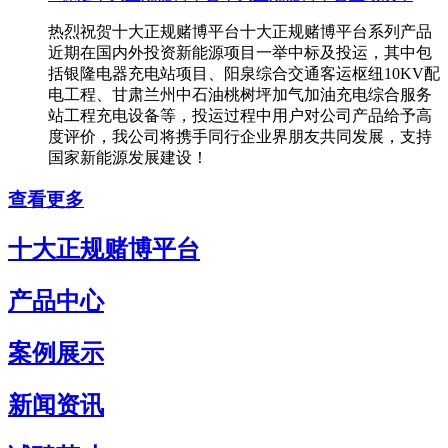
热烈祝贺十大正规赌博平台十大正规赌博平台系列产品
近期在国内外投资新能源项目一举中标及投运，其中包
括银隆电器充电站项目、阳泉综合交通客运枢纽10KV配
电工程、甘肃兰州中石油桃树坪加气加油充电综合服务
站工程充电设备等，投运过程中用户对公司产品给予高
度评价，我公司将携手同行企业界朋友共同发展，支持
国家新能源发展建设！
查看更多
十大正规赌博平台
产品中心
案例展示
新闻资讯