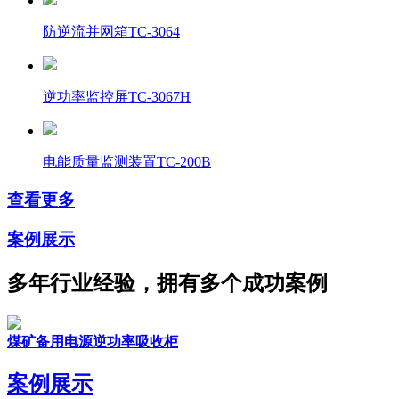
防逆流并网箱TC-3064
逆功率监控屏TC-3067H
电能质量监测装置TC-200B
查看更多
案例展示
多年行业经验，拥有多个成功案例
煤矿备用电源逆功率吸收柜
案例展示