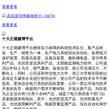
查看更多
高压逆功率吸收柜TC-3067H
查看更多
十大正规赌博平台
十大正规赌博平台拥有实力雄厚的科研技术队伍，集产品研
发、生产、销售为一体，生产电力系统综合自动化、各类电力
保护装置、防孤岛装置、反孤岛装置、微机继电器、逆功率系
列产品、光伏防逆流系列产品、太阳能监测电力软件。公司成
员以年轻人为主，朝气蓬勃、奋发自强，使公司充满活力，不
断向上；同时，公司还和华北电力大学、浙江大学相关院校以
及保定天威等企业进行密切合作，使公司产品的技术水平不断
提高，更加适合电力系统的实际需要。公司一贯以市场为技术
开发的先导，根据用户需求不断研制、开发出新产品。到目前
为止企业共有5大类十余种产品，涵盖了电力系统各个部门以
及新能源发电电站，其中，光伏防逆流产品、光伏防孤岛产
品、光伏故障解列产品、电能质量监测产品、综合自动化保护