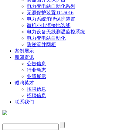
电力变电站自动化系列
无源保护装置TC-5016
电力系统消谐保护装置
微机小电流接地选线
电力设备无线测温监控系统
电力变电站自动化
防逆流并网柜
案例展示
新闻资讯
公告信息
行业动态
业绩展示
诚聘英才
招聘信息
招聘信息
联系我们