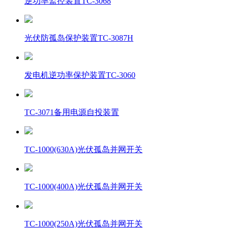
逆功率监控装置TC-3068
光伏防孤岛保护装置TC-3087H
发电机逆功率保护装置TC-3060
TC-3071备用电源自投装置
TC-1000(630A)光伏孤岛并网开关
TC-1000(400A)光伏孤岛并网开关
TC-1000(250A)光伏孤岛并网开关