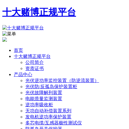
十大赌博正规平台
首页
十大赌博正规平台
公司简介
资质证书
产品中心
光伏逆功率监控装置（防逆流装置）
光伏防/反孤岛保护装置柜
光伏故障解列装置
电能质量监测装置
逆功率吸收柜
无功自动补偿装置系列
发电机逆功率保护装置
多芯电缆/互感器极性测试仪
防孤岛开关保护器