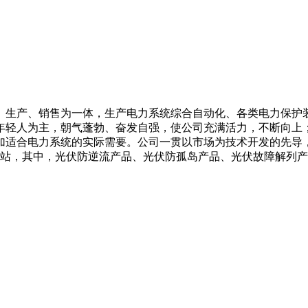
、生产、销售为一体，生产电力系统综合自动化、各类电力保护
年轻人为主，朝气蓬勃、奋发自强，使公司充满活力，不断向上
加适合电力系统的实际需要。公司一贯以市场为技术开发的先导
电站，其中，光伏防逆流产品、光伏防孤岛产品、光伏故障解列