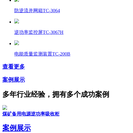
防逆流并网箱TC-3064
逆功率监控屏TC-3067H
电能质量监测装置TC-200B
查看更多
案例展示
多年行业经验，拥有多个成功案例
煤矿备用电源逆功率吸收柜
案例展示