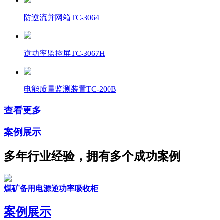
防逆流并网箱TC-3064
逆功率监控屏TC-3067H
电能质量监测装置TC-200B
查看更多
案例展示
多年行业经验，拥有多个成功案例
煤矿备用电源逆功率吸收柜
案例展示