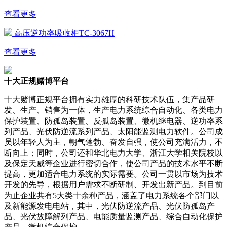
查看更多
高压逆功率吸收柜TC-3067H
查看更多
十大正规赌博平台
十大赌博正规平台拥有实力雄厚的科研技术队伍，集产品研
发、生产、销售为一体，生产电力系统综合自动化、各类电力
保护装置、防孤岛装置、反孤岛装置、微机继电器、逆功率系
列产品、光伏防逆流系列产品、太阳能监测电力软件。公司成
员以年轻人为主，朝气蓬勃、奋发自强，使公司充满活力，不
断向上；同时，公司还和华北电力大学、浙江大学相关院校以
及保定天威等企业进行密切合作，使公司产品的技术水平不断
提高，更加适合电力系统的实际需要。公司一贯以市场为技术
开发的先导，根据用户需求不断研制、开发出新产品。到目前
为止企业共有5大类十余种产品，涵盖了电力系统各个部门以
及新能源发电电站，其中，光伏防逆流产品、光伏防孤岛产
品、光伏故障解列产品、电能质量监测产品、综合自动化保护