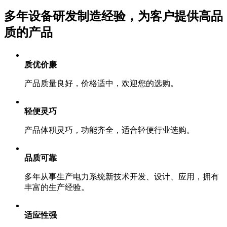
多年设备研发制造经验，为客户提供高品
质的产品
质优价廉
产品质量良好，价格适中，欢迎您的选购。
轻便灵巧
产品体积灵巧，功能齐全，适合轻便行业选购。
品质可靠
多年从事生产电力系统新技术开发、设计、应用，拥有
丰富的生产经验。
适应性强