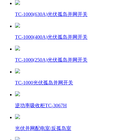
TC-1000(630A)光伏孤岛并网开关
TC-1000(400A)光伏孤岛并网开关
TC-1000(250A)光伏孤岛并网开关
TC-1000光伏孤岛并网开关
逆功率吸收柜TC-3067H
光伏并网配电室/反孤岛室