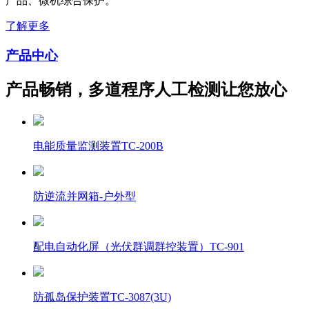
产品、微机综合保护。
了解更多
产品中心
产品畅销，多道程序人工检测让您放心
电能质量监测装置TC-200B
防逆流并网箱-户外型
配电自动化屏（光伏群调群控装置）TC-901
防孤岛保护装置TC-3087(3U)