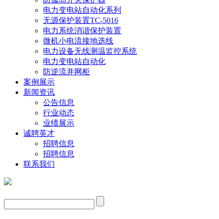
电力变电站自动化系列
无源保护装置TC-5016
电力系统消谐保护装置
微机小电流接地选线
电力设备无线测温监控系统
电力变电站自动化
防逆流并网柜
案例展示
新闻资讯
公告信息
行业动态
业绩展示
诚聘英才
招聘信息
招聘信息
联系我们