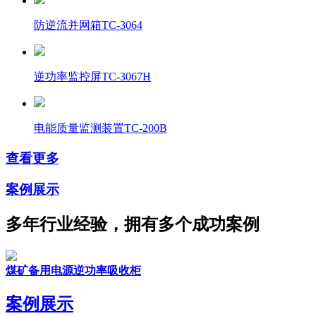
防逆流并网箱TC-3064
逆功率监控屏TC-3067H
电能质量监测装置TC-200B
查看更多
案例展示
多年行业经验，拥有多个成功案例
煤矿备用电源逆功率吸收柜
案例展示