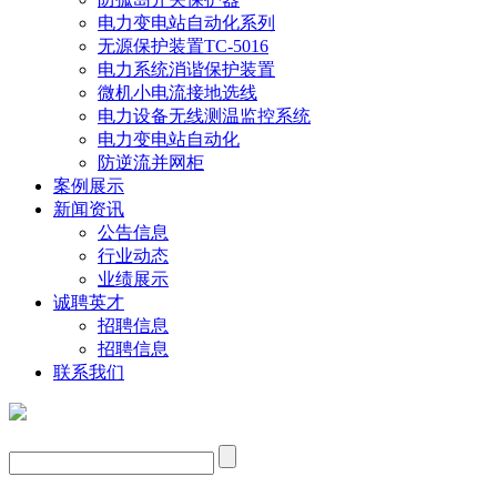
电力变电站自动化系列
无源保护装置TC-5016
电力系统消谐保护装置
微机小电流接地选线
电力设备无线测温监控系统
电力变电站自动化
防逆流并网柜
案例展示
新闻资讯
公告信息
行业动态
业绩展示
诚聘英才
招聘信息
招聘信息
联系我们