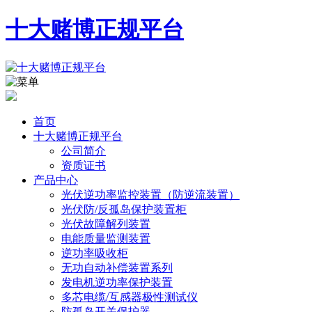
十大赌博正规平台
首页
十大赌博正规平台
公司简介
资质证书
产品中心
光伏逆功率监控装置（防逆流装置）
光伏防/反孤岛保护装置柜
光伏故障解列装置
电能质量监测装置
逆功率吸收柜
无功自动补偿装置系列
发电机逆功率保护装置
多芯电缆/互感器极性测试仪
防孤岛开关保护器