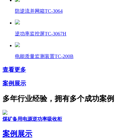
防逆流并网箱TC-3064
逆功率监控屏TC-3067H
电能质量监测装置TC-200B
查看更多
案例展示
多年行业经验，拥有多个成功案例
煤矿备用电源逆功率吸收柜
案例展示