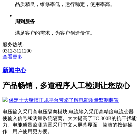
品质精良，维修率低，运行稳定，使用率高。
周到服务
满足客户的需求，为客户创造价值。
服务热线:
0312-3121200
查看更多
新闻中心
产品畅销，多道程序人工检测让您放心
保定十大赌博正规平台带您了解电能质量监测装置
电压输入采用高电压隔离模块,电流输入采用高精度电流变器
使输入信号和测量系统隔离。大大提高了TC-300B的抗干扰能
力。电能质量监测装置采用中文大屏幕界面，简洁的按键操
作，用户使用更方便。