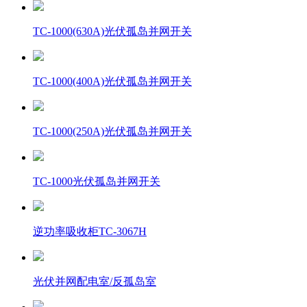
TC-1000(630A)光伏孤岛并网开关
TC-1000(400A)光伏孤岛并网开关
TC-1000(250A)光伏孤岛并网开关
TC-1000光伏孤岛并网开关
逆功率吸收柜TC-3067H
光伏并网配电室/反孤岛室