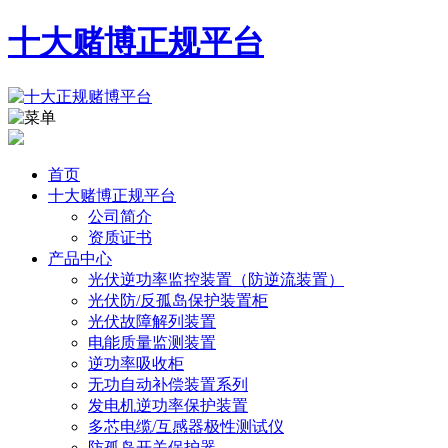
十大赌博正规平台
首页
十大赌博正规平台
公司简介
资质证书
产品中心
光伏逆功率监控装置（防逆流装置）
光伏防/反孤岛保护装置柜
光伏故障解列装置
电能质量监测装置
逆功率吸收柜
无功自动补偿装置系列
发电机逆功率保护装置
多芯电缆/互感器极性测试仪
防孤岛开关保护器