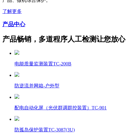
产品、微机综合保护。
了解更多
产品中心
产品畅销，多道程序人工检测让您放心
电能质量监测装置TC-200B
防逆流并网箱-户外型
配电自动化屏（光伏群调群控装置）TC-901
防孤岛保护装置TC-3087(3U)