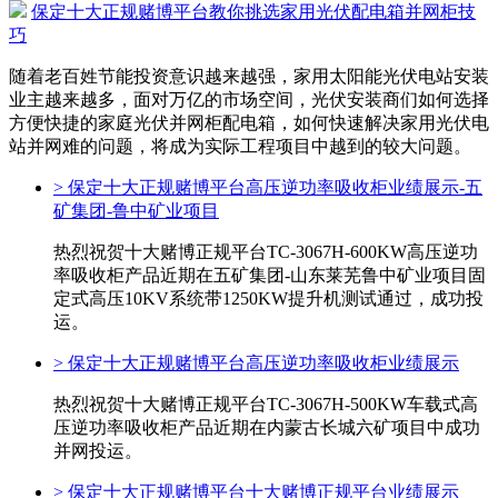
保定十大正规赌博平台教你挑选家用光伏配电箱并网柜技
巧
随着老百姓节能投资意识越来越强，家用太阳能光伏电站安装
业主越来越多，面对万亿的市场空间，光伏安装商们如何选择
方便快捷的家庭光伏并网柜配电箱，如何快速解决家用光伏电
站并网难的问题，将成为实际工程项目中越到的较大问题。
> 保定十大正规赌博平台高压逆功率吸收柜业绩展示-五
矿集团-鲁中矿业项目
热烈祝贺十大赌博正规平台TC-3067H-600KW高压逆功
率吸收柜产品近期在五矿集团-山东莱芜鲁中矿业项目固
定式高压10KV系统带1250KW提升机测试通过，成功投
运。
> 保定十大正规赌博平台高压逆功率吸收柜业绩展示
热烈祝贺十大赌博正规平台TC-3067H-500KW车载式高
压逆功率吸收柜产品近期在内蒙古长城六矿项目中成功
并网投运。
> 保定十大正规赌博平台十大赌博正规平台业绩展示