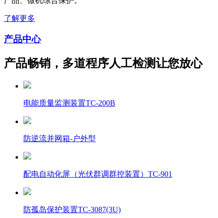
产品、微机综合保护。
了解更多
产品中心
产品畅销，多道程序人工检测让您放心
电能质量监测装置TC-200B
防逆流并网箱-户外型
配电自动化屏（光伏群调群控装置）TC-901
防孤岛保护装置TC-3087(3U)