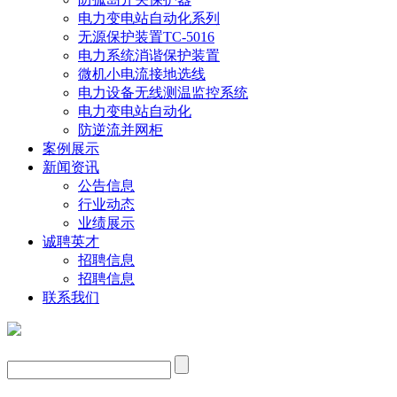
电力变电站自动化系列
无源保护装置TC-5016
电力系统消谐保护装置
微机小电流接地选线
电力设备无线测温监控系统
电力变电站自动化
防逆流并网柜
案例展示
新闻资讯
公告信息
行业动态
业绩展示
诚聘英才
招聘信息
招聘信息
联系我们