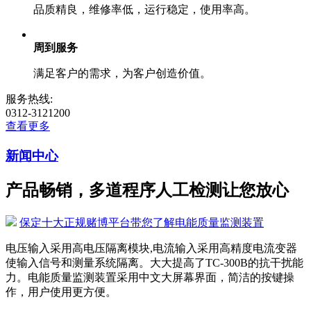
品质精良，维修率低，运行稳定，使用率高。
周到服务
满足客户的需求，为客户创造价值。
服务热线:
0312-3121200
查看更多
新闻中心
产品畅销，多道程序人工检测让您放心
保定十大正规赌博平台带您了解电能质量监测装置
电压输入采用高电压隔离模块,电流输入采用高精度电流变器
使输入信号和测量系统隔离。大大提高了TC-300B的抗干扰能
力。电能质量监测装置采用中文大屏幕界面，简洁的按键操
作，用户使用更方便。