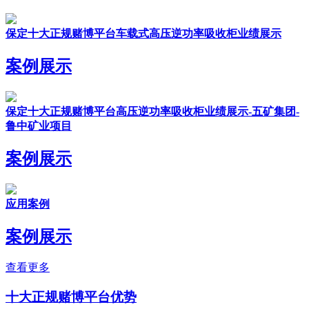
保定十大正规赌博平台车载式高压逆功率吸收柜业绩展示
案例展示
保定十大正规赌博平台高压逆功率吸收柜业绩展示-五矿集团-
鲁中矿业项目
案例展示
应用案例
案例展示
查看更多
十大正规赌博平台优势