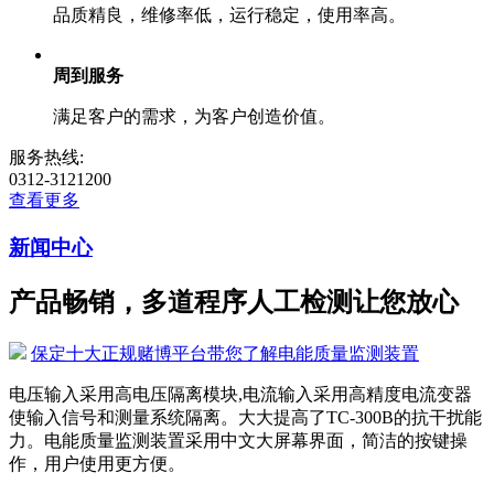
品质精良，维修率低，运行稳定，使用率高。
周到服务
满足客户的需求，为客户创造价值。
服务热线:
0312-3121200
查看更多
新闻中心
产品畅销，多道程序人工检测让您放心
保定十大正规赌博平台带您了解电能质量监测装置
电压输入采用高电压隔离模块,电流输入采用高精度电流变器
使输入信号和测量系统隔离。大大提高了TC-300B的抗干扰能
力。电能质量监测装置采用中文大屏幕界面，简洁的按键操
作，用户使用更方便。