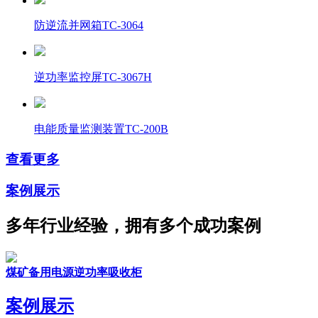
防逆流并网箱TC-3064
逆功率监控屏TC-3067H
电能质量监测装置TC-200B
查看更多
案例展示
多年行业经验，拥有多个成功案例
煤矿备用电源逆功率吸收柜
案例展示