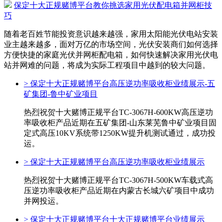
保定十大正规赌博平台教你挑选家用光伏配电箱并网柜技
巧
随着老百姓节能投资意识越来越强，家用太阳能光伏电站安装
业主越来越多，面对万亿的市场空间，光伏安装商们如何选择
方便快捷的家庭光伏并网柜配电箱，如何快速解决家用光伏电
站并网难的问题，将成为实际工程项目中越到的较大问题。
> 保定十大正规赌博平台高压逆功率吸收柜业绩展示-五
矿集团-鲁中矿业项目
热烈祝贺十大赌博正规平台TC-3067H-600KW高压逆功
率吸收柜产品近期在五矿集团-山东莱芜鲁中矿业项目固
定式高压10KV系统带1250KW提升机测试通过，成功投
运。
> 保定十大正规赌博平台高压逆功率吸收柜业绩展示
热烈祝贺十大赌博正规平台TC-3067H-500KW车载式高
压逆功率吸收柜产品近期在内蒙古长城六矿项目中成功
并网投运。
> 保定十大正规赌博平台十大正规赌博平台业绩展示