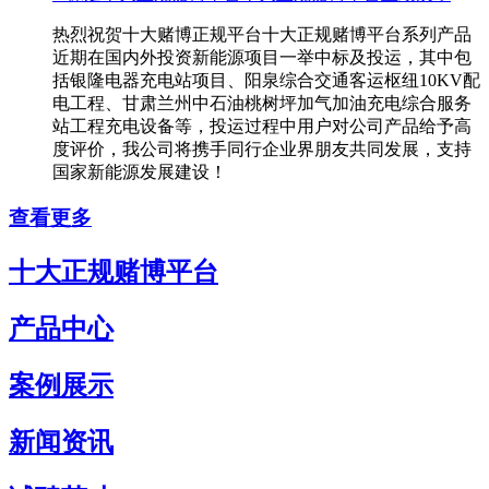
热烈祝贺十大赌博正规平台十大正规赌博平台系列产品
近期在国内外投资新能源项目一举中标及投运，其中包
括银隆电器充电站项目、阳泉综合交通客运枢纽10KV配
电工程、甘肃兰州中石油桃树坪加气加油充电综合服务
站工程充电设备等，投运过程中用户对公司产品给予高
度评价，我公司将携手同行企业界朋友共同发展，支持
国家新能源发展建设！
查看更多
十大正规赌博平台
产品中心
案例展示
新闻资讯