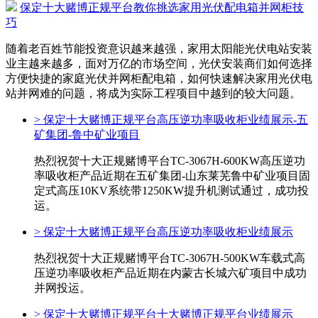
保定十大赌博正规平台教你挑选家用光伏配电箱并网柜技
巧
随着老百姓节能投资意识越来越强，家用太阳能光伏电站安装
业主越来越多，面对万亿的市场空间，光伏安装商们如何选择
方便快捷的家庭光伏并网柜配电箱，如何快速解决家用光伏电
站并网难的问题，将成为实际工程项目中越到的较大问题。
> 保定十大赌博正规平台高压逆功率吸收柜业绩展示-五
矿集团-鲁中矿业项目
热烈祝贺十大正规赌博平台TC-3067H-600KW高压逆功
率吸收柜产品近期在五矿集团-山东莱芜鲁中矿业项目固
定式高压10KV系统带1250KW提升机测试通过，成功投
运。
> 保定十大赌博正规平台高压逆功率吸收柜业绩展示
热烈祝贺十大正规赌博平台TC-3067H-500KW车载式高
压逆功率吸收柜产品近期在内蒙古长城六矿项目中成功
并网投运。
> 保定十大赌博正规平台十大赌博正规平台业绩展示