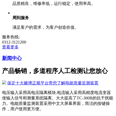
品质精良，维修率低，运行稳定，使用率高。
周到服务
满足客户的需求，为客户创造价值。
服务热线:
0312-3121200
查看更多
新闻中心
产品畅销，多道程序人工检测让您放心
保定十大赌博正规平台带您了解电能质量监测装置
电压输入采用高电压隔离模块,电流输入采用高精度电流变器
使输入信号和测量系统隔离。大大提高了TC-300B的抗干扰能
力。电能质量监测装置采用中文大屏幕界面，简洁的按键操
作，用户使用更方便。