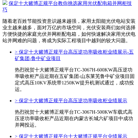
保定十大赌博正规平台教你挑选家用光伏配电箱并网柜技
巧
随着老百姓节能投资意识越来越强，家用太阳能光伏电站安装
业主越来越多，面对万亿的市场空间，光伏安装商们如何选择
方便快捷的家庭光伏并网柜配电箱，如何快速解决家用光伏电
站并网难的问题，将成为实际工程项目中越到的较大问题。
> 保定十大赌博正规平台高压逆功率吸收柜业绩展示-五
矿集团-鲁中矿业项目
热烈祝贺十大赌博正规平台TC-3067H-600KW高压逆功
率吸收柜产品近期在五矿集团-山东莱芜鲁中矿业项目固
定式高压10KV系统带1250KW提升机测试通过，成功投
运。
> 保定十大赌博正规平台高压逆功率吸收柜业绩展示
热烈祝贺十大赌博正规平台TC-3067H-500KW车载式高
压逆功率吸收柜产品近期在内蒙古长城六矿项目中成功
并网投运。
> 保定十大赌博正规平台十大赌博正规平台业绩展示