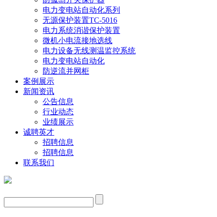
电力变电站自动化系列
无源保护装置TC-5016
电力系统消谐保护装置
微机小电流接地选线
电力设备无线测温监控系统
电力变电站自动化
防逆流并网柜
案例展示
新闻资讯
公告信息
行业动态
业绩展示
诚聘英才
招聘信息
招聘信息
联系我们