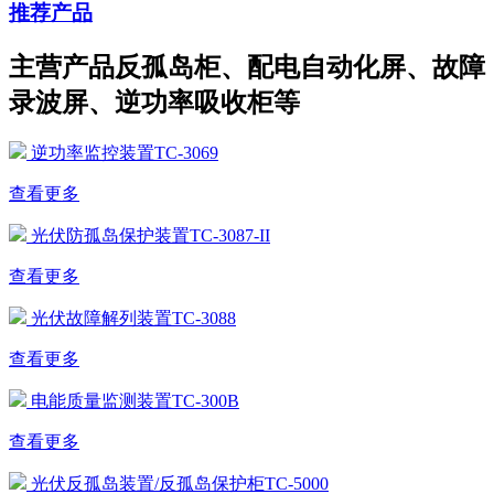
推荐产品
主营产品反孤岛柜、配电自动化屏、故障
录波屏、逆功率吸收柜等
逆功率监控装置TC-3069
查看更多
光伏防孤岛保护装置TC-3087-II
查看更多
光伏故障解列装置TC-3088
查看更多
电能质量监测装置TC-300B
查看更多
光伏反孤岛装置/反孤岛保护柜TC-5000