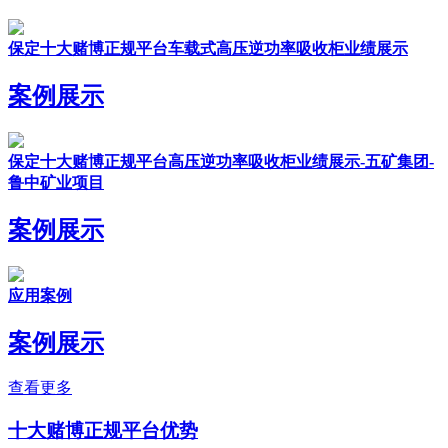
保定十大赌博正规平台车载式高压逆功率吸收柜业绩展示
案例展示
保定十大赌博正规平台高压逆功率吸收柜业绩展示-五矿集团-
鲁中矿业项目
案例展示
应用案例
案例展示
查看更多
十大赌博正规平台优势