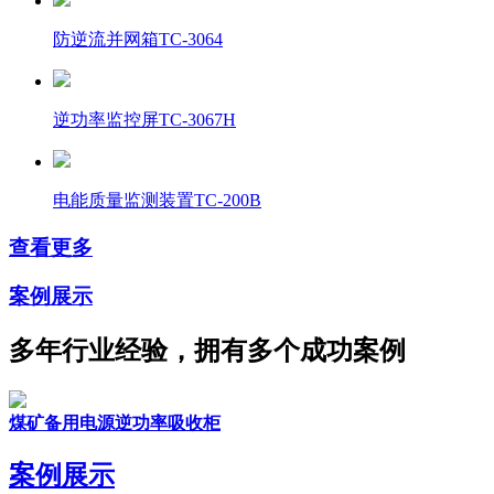
防逆流并网箱TC-3064
逆功率监控屏TC-3067H
电能质量监测装置TC-200B
查看更多
案例展示
多年行业经验，拥有多个成功案例
煤矿备用电源逆功率吸收柜
案例展示