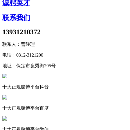
诚聘英才
联系我们
13931210372
联系人：曹经理
电话：0312-3121200
地址：保定市竞秀街295号
十大正规赌博平台抖音
十大正规赌博平台百度
十大正规赌博平台微信