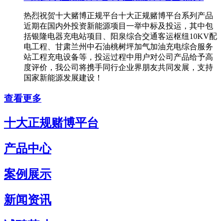
热烈祝贺十大赌博正规平台十大正规赌博平台系列产品
近期在国内外投资新能源项目一举中标及投运，其中包
括银隆电器充电站项目、阳泉综合交通客运枢纽10KV配
电工程、甘肃兰州中石油桃树坪加气加油充电综合服务
站工程充电设备等，投运过程中用户对公司产品给予高
度评价，我公司将携手同行企业界朋友共同发展，支持
国家新能源发展建设！
查看更多
十大正规赌博平台
产品中心
案例展示
新闻资讯