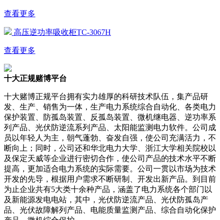
查看更多
高压逆功率吸收柜TC-3067H
查看更多
十大正规赌博平台
十大赌博正规平台拥有实力雄厚的科研技术队伍，集产品研
发、生产、销售为一体，生产电力系统综合自动化、各类电力
保护装置、防孤岛装置、反孤岛装置、微机继电器、逆功率系
列产品、光伏防逆流系列产品、太阳能监测电力软件。公司成
员以年轻人为主，朝气蓬勃、奋发自强，使公司充满活力，不
断向上；同时，公司还和华北电力大学、浙江大学相关院校以
及保定天威等企业进行密切合作，使公司产品的技术水平不断
提高，更加适合电力系统的实际需要。公司一贯以市场为技术
开发的先导，根据用户需求不断研制、开发出新产品。到目前
为止企业共有5大类十余种产品，涵盖了电力系统各个部门以
及新能源发电电站，其中，光伏防逆流产品、光伏防孤岛产
品、光伏故障解列产品、电能质量监测产品、综合自动化保护