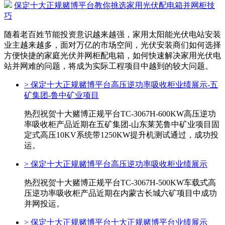
保定十大正规赌博平台教你挑选家用光伏配电箱并网柜技
巧
随着老百姓节能投资意识越来越强，家用太阳能光伏电站安装
业主越来越多，面对万亿的市场空间，光伏安装商们如何选择
方便快捷的家庭光伏并网柜配电箱，如何快速解决家用光伏电
站并网难的问题，将成为实际工程项目中越到的较大问题。
> 保定十大正规赌博平台高压逆功率吸收柜业绩展示-五
矿集团-鲁中矿业项目
热烈祝贺十大赌博正规平台TC-3067H-600KW高压逆功
率吸收柜产品近期在五矿集团-山东莱芜鲁中矿业项目固
定式高压10KV系统带1250KW提升机测试通过，成功投
运。
> 保定十大正规赌博平台高压逆功率吸收柜业绩展示
热烈祝贺十大赌博正规平台TC-3067H-500KW车载式高
压逆功率吸收柜产品近期在内蒙古长城六矿项目中成功
并网投运。
> 保定十大正规赌博平台十大正规赌博平台业绩展示