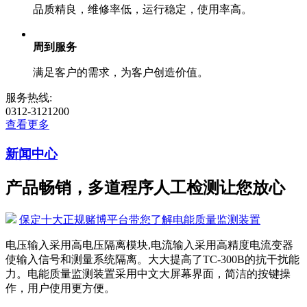
品质精良，维修率低，运行稳定，使用率高。
周到服务
满足客户的需求，为客户创造价值。
服务热线:
0312-3121200
查看更多
新闻中心
产品畅销，多道程序人工检测让您放心
保定十大正规赌博平台带您了解电能质量监测装置
电压输入采用高电压隔离模块,电流输入采用高精度电流变器
使输入信号和测量系统隔离。大大提高了TC-300B的抗干扰能
力。电能质量监测装置采用中文大屏幕界面，简洁的按键操
作，用户使用更方便。