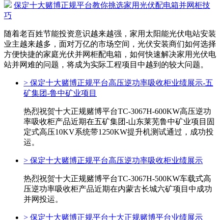
保定十大赌博正规平台教你挑选家用光伏配电箱并网柜技
巧
随着老百姓节能投资意识越来越强，家用太阳能光伏电站安装
业主越来越多，面对万亿的市场空间，光伏安装商们如何选择
方便快捷的家庭光伏并网柜配电箱，如何快速解决家用光伏电
站并网难的问题，将成为实际工程项目中越到的较大问题。
> 保定十大赌博正规平台高压逆功率吸收柜业绩展示-五
矿集团-鲁中矿业项目
热烈祝贺十大正规赌博平台TC-3067H-600KW高压逆功
率吸收柜产品近期在五矿集团-山东莱芜鲁中矿业项目固
定式高压10KV系统带1250KW提升机测试通过，成功投
运。
> 保定十大赌博正规平台高压逆功率吸收柜业绩展示
热烈祝贺十大正规赌博平台TC-3067H-500KW车载式高
压逆功率吸收柜产品近期在内蒙古长城六矿项目中成功
并网投运。
> 保定十大赌博正规平台十大正规赌博平台业绩展示