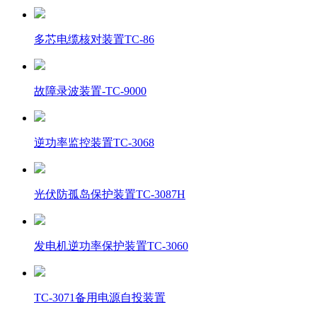
多芯电缆核对装置TC-86
故障录波装置-TC-9000
逆功率监控装置TC-3068
光伏防孤岛保护装置TC-3087H
发电机逆功率保护装置TC-3060
TC-3071备用电源自投装置