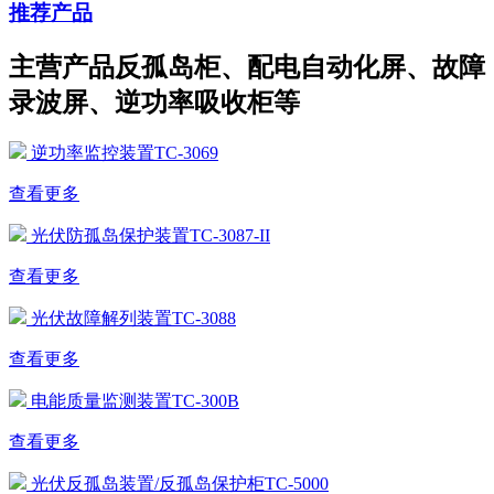
推荐产品
主营产品反孤岛柜、配电自动化屏、故障
录波屏、逆功率吸收柜等
逆功率监控装置TC-3069
查看更多
光伏防孤岛保护装置TC-3087-II
查看更多
光伏故障解列装置TC-3088
查看更多
电能质量监测装置TC-300B
查看更多
光伏反孤岛装置/反孤岛保护柜TC-5000