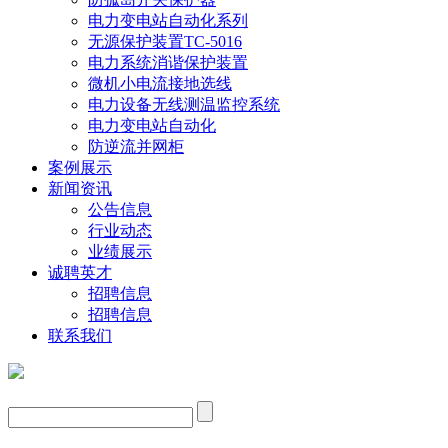
电力变电站自动化系列
无源保护装置TC-5016
电力系统消谐保护装置
微机小电流接地选线
电力设备无线测温监控系统
电力变电站自动化
防逆流并网柜
案例展示
新闻资讯
公告信息
行业动态
业绩展示
诚聘英才
招聘信息
招聘信息
联系我们