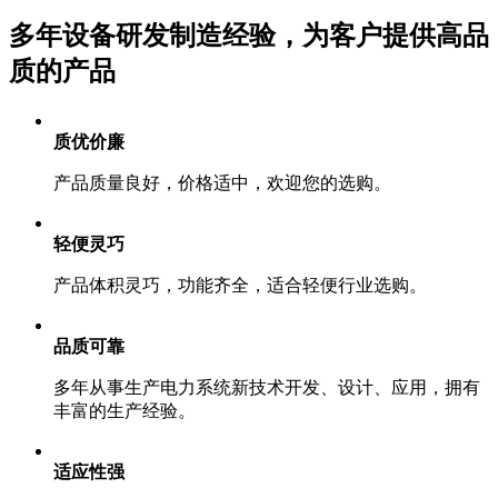
多年设备研发制造经验，为客户提供高品
质的产品
质优价廉
产品质量良好，价格适中，欢迎您的选购。
轻便灵巧
产品体积灵巧，功能齐全，适合轻便行业选购。
品质可靠
多年从事生产电力系统新技术开发、设计、应用，拥有
丰富的生产经验。
适应性强