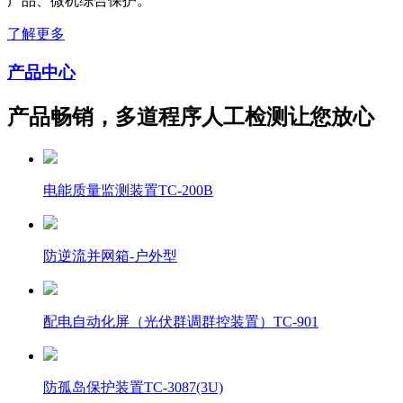
产品、微机综合保护。
了解更多
产品中心
产品畅销，多道程序人工检测让您放心
电能质量监测装置TC-200B
防逆流并网箱-户外型
配电自动化屏（光伏群调群控装置）TC-901
防孤岛保护装置TC-3087(3U)