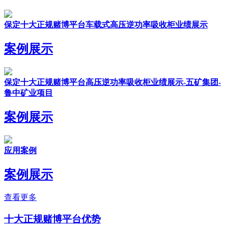
保定十大正规赌博平台车载式高压逆功率吸收柜业绩展示
案例展示
保定十大正规赌博平台高压逆功率吸收柜业绩展示-五矿集团-
鲁中矿业项目
案例展示
应用案例
案例展示
查看更多
十大正规赌博平台优势