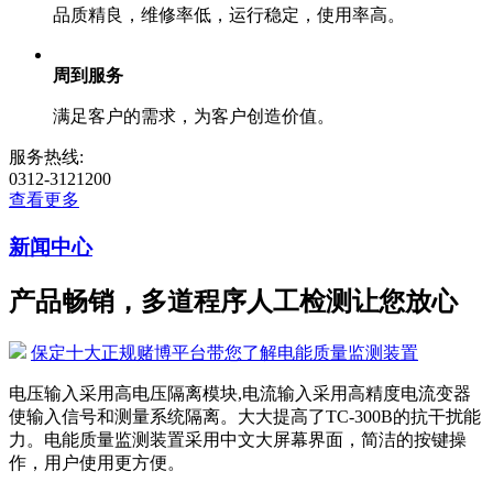
品质精良，维修率低，运行稳定，使用率高。
周到服务
满足客户的需求，为客户创造价值。
服务热线:
0312-3121200
查看更多
新闻中心
产品畅销，多道程序人工检测让您放心
保定十大正规赌博平台带您了解电能质量监测装置
电压输入采用高电压隔离模块,电流输入采用高精度电流变器
使输入信号和测量系统隔离。大大提高了TC-300B的抗干扰能
力。电能质量监测装置采用中文大屏幕界面，简洁的按键操
作，用户使用更方便。