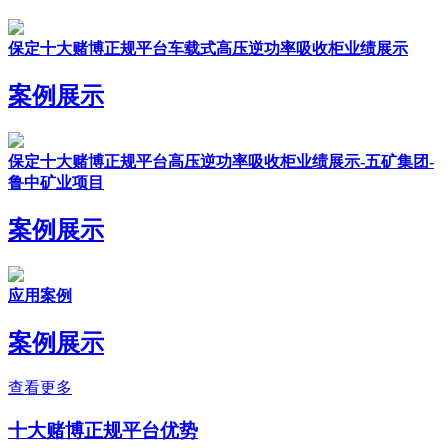
保定十大赌博正规平台车载式高压逆功率吸收柜业绩展示
案例展示
保定十大赌博正规平台高压逆功率吸收柜业绩展示-五矿集团-
鲁中矿业项目
案例展示
应用案例
案例展示
查看更多
十大赌博正规平台优势