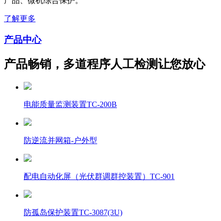
产品、微机综合保护。
了解更多
产品中心
产品畅销，多道程序人工检测让您放心
电能质量监测装置TC-200B
防逆流并网箱-户外型
配电自动化屏（光伏群调群控装置）TC-901
防孤岛保护装置TC-3087(3U)