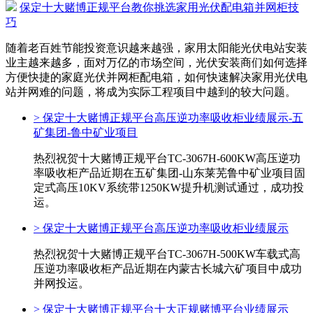
保定十大赌博正规平台教你挑选家用光伏配电箱并网柜技
巧
随着老百姓节能投资意识越来越强，家用太阳能光伏电站安装
业主越来越多，面对万亿的市场空间，光伏安装商们如何选择
方便快捷的家庭光伏并网柜配电箱，如何快速解决家用光伏电
站并网难的问题，将成为实际工程项目中越到的较大问题。
> 保定十大赌博正规平台高压逆功率吸收柜业绩展示-五
矿集团-鲁中矿业项目
热烈祝贺十大赌博正规平台TC-3067H-600KW高压逆功
率吸收柜产品近期在五矿集团-山东莱芜鲁中矿业项目固
定式高压10KV系统带1250KW提升机测试通过，成功投
运。
> 保定十大赌博正规平台高压逆功率吸收柜业绩展示
热烈祝贺十大赌博正规平台TC-3067H-500KW车载式高
压逆功率吸收柜产品近期在内蒙古长城六矿项目中成功
并网投运。
> 保定十大赌博正规平台十大正规赌博平台业绩展示