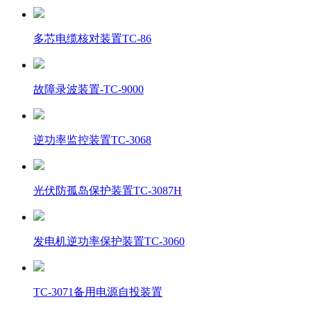
多芯电缆核对装置TC-86
故障录波装置-TC-9000
逆功率监控装置TC-3068
光伏防孤岛保护装置TC-3087H
发电机逆功率保护装置TC-3060
TC-3071备用电源自投装置