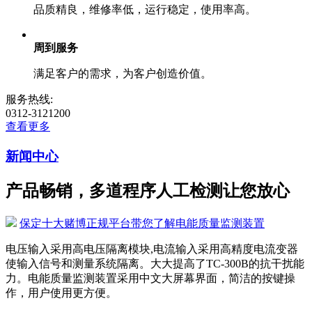
品质精良，维修率低，运行稳定，使用率高。
周到服务
满足客户的需求，为客户创造价值。
服务热线:
0312-3121200
查看更多
新闻中心
产品畅销，多道程序人工检测让您放心
保定十大赌博正规平台带您了解电能质量监测装置
电压输入采用高电压隔离模块,电流输入采用高精度电流变器
使输入信号和测量系统隔离。大大提高了TC-300B的抗干扰能
力。电能质量监测装置采用中文大屏幕界面，简洁的按键操
作，用户使用更方便。