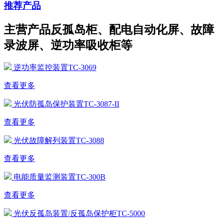
推荐产品
主营产品反孤岛柜、配电自动化屏、故障
录波屏、逆功率吸收柜等
逆功率监控装置TC-3069
查看更多
光伏防孤岛保护装置TC-3087-II
查看更多
光伏故障解列装置TC-3088
查看更多
电能质量监测装置TC-300B
查看更多
光伏反孤岛装置/反孤岛保护柜TC-5000