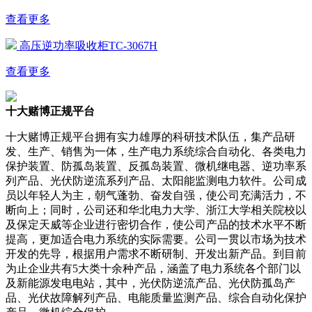
查看更多
高压逆功率吸收柜TC-3067H
查看更多
十大赌博正规平台
十大赌博正规平台拥有实力雄厚的科研技术队伍，集产品研
发、生产、销售为一体，生产电力系统综合自动化、各类电力
保护装置、防孤岛装置、反孤岛装置、微机继电器、逆功率系
列产品、光伏防逆流系列产品、太阳能监测电力软件。公司成
员以年轻人为主，朝气蓬勃、奋发自强，使公司充满活力，不
断向上；同时，公司还和华北电力大学、浙江大学相关院校以
及保定天威等企业进行密切合作，使公司产品的技术水平不断
提高，更加适合电力系统的实际需要。公司一贯以市场为技术
开发的先导，根据用户需求不断研制、开发出新产品。到目前
为止企业共有5大类十余种产品，涵盖了电力系统各个部门以
及新能源发电电站，其中，光伏防逆流产品、光伏防孤岛产
品、光伏故障解列产品、电能质量监测产品、综合自动化保护