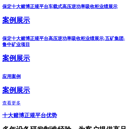
保定十大赌博正规平台车载式高压逆功率吸收柜业绩展示
案例展示
保定十大赌博正规平台高压逆功率吸收柜业绩展示-五矿集团-
鲁中矿业项目
案例展示
应用案例
案例展示
查看更多
十大赌博正规平台优势