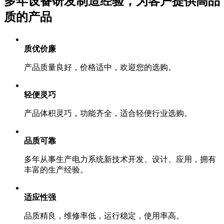
多年设备研发制造经验，为客户提供高品
质的产品
质优价廉
产品质量良好，价格适中，欢迎您的选购。
轻便灵巧
产品体积灵巧，功能齐全，适合轻便行业选购。
品质可靠
多年从事生产电力系统新技术开发、设计、应用，拥有
丰富的生产经验。
适应性强
品质精良，维修率低，运行稳定，使用率高。