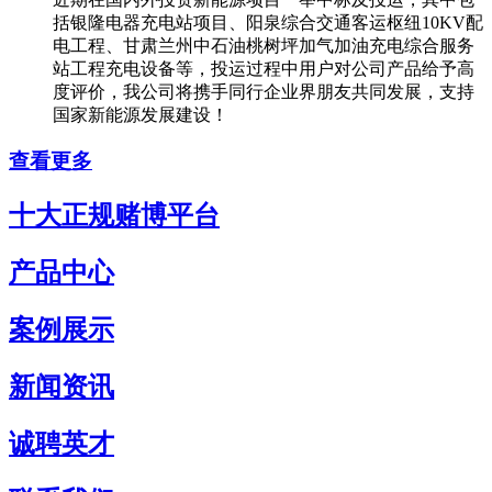
括银隆电器充电站项目、阳泉综合交通客运枢纽10KV配
电工程、甘肃兰州中石油桃树坪加气加油充电综合服务
站工程充电设备等，投运过程中用户对公司产品给予高
度评价，我公司将携手同行企业界朋友共同发展，支持
国家新能源发展建设！
查看更多
十大正规赌博平台
产品中心
案例展示
新闻资讯
诚聘英才