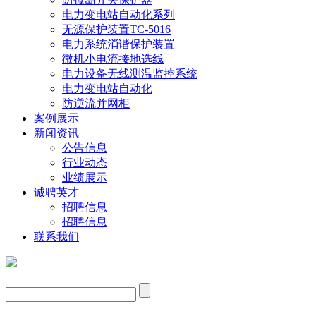
电力变电站自动化系列
无源保护装置TC-5016
电力系统消谐保护装置
微机小电流接地选线
电力设备无线测温监控系统
电力变电站自动化
防逆流并网柜
案例展示
新闻资讯
公告信息
行业动态
业绩展示
诚聘英才
招聘信息
招聘信息
联系我们