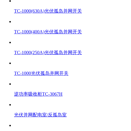
TC-1000(630A)光伏孤岛并网开关
TC-1000(400A)光伏孤岛并网开关
TC-1000(250A)光伏孤岛并网开关
TC-1000光伏孤岛并网开关
逆功率吸收柜TC-3067H
光伏并网配电室/反孤岛室