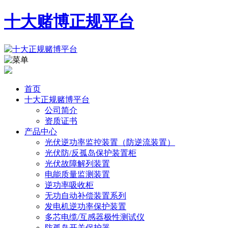
十大赌博正规平台
首页
十大正规赌博平台
公司简介
资质证书
产品中心
光伏逆功率监控装置（防逆流装置）
光伏防/反孤岛保护装置柜
光伏故障解列装置
电能质量监测装置
逆功率吸收柜
无功自动补偿装置系列
发电机逆功率保护装置
多芯电缆/互感器极性测试仪
防孤岛开关保护器