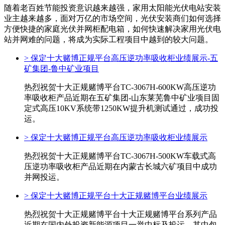
随着老百姓节能投资意识越来越强，家用太阳能光伏电站安装
业主越来越多，面对万亿的市场空间，光伏安装商们如何选择
方便快捷的家庭光伏并网柜配电箱，如何快速解决家用光伏电
站并网难的问题，将成为实际工程项目中越到的较大问题。
> 保定十大赌博正规平台高压逆功率吸收柜业绩展示-五
矿集团-鲁中矿业项目
热烈祝贺十大正规赌博平台TC-3067H-600KW高压逆功
率吸收柜产品近期在五矿集团-山东莱芜鲁中矿业项目固
定式高压10KV系统带1250KW提升机测试通过，成功投
运。
> 保定十大赌博正规平台高压逆功率吸收柜业绩展示
热烈祝贺十大正规赌博平台TC-3067H-500KW车载式高
压逆功率吸收柜产品近期在内蒙古长城六矿项目中成功
并网投运。
> 保定十大赌博正规平台十大正规赌博平台业绩展示
热烈祝贺十大正规赌博平台十大正规赌博平台系列产品
近期在国内外投资新能源项目一举中标及投运，其中包