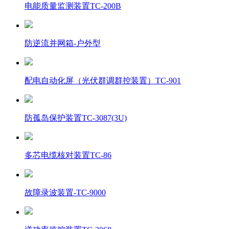
电能质量监测装置TC-200B
防逆流并网箱-户外型
配电自动化屏（光伏群调群控装置）TC-901
防孤岛保护装置TC-3087(3U)
多芯电缆核对装置TC-86
故障录波装置-TC-9000