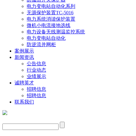
电力变电站自动化系列
无源保护装置TC-5016
电力系统消谐保护装置
微机小电流接地选线
电力设备无线测温监控系统
电力变电站自动化
防逆流并网柜
案例展示
新闻资讯
公告信息
行业动态
业绩展示
诚聘英才
招聘信息
招聘信息
联系我们