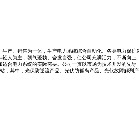
、生产、销售为一体，生产电力系统综合自动化、各类电力保护
年轻人为主，朝气蓬勃、奋发自强，使公司充满活力，不断向上
加适合电力系统的实际需要。公司一贯以市场为技术开发的先导
电站，其中，光伏防逆流产品、光伏防孤岛产品、光伏故障解列