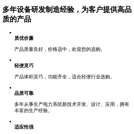
多年设备研发制造经验，为客户提供高品
质的产品
质优价廉
产品质量良好，价格适中，欢迎您的选购。
轻便灵巧
产品体积灵巧，功能齐全，适合轻便行业选购。
品质可靠
多年从事生产电力系统新技术开发、设计、应用，拥有
丰富的生产经验。
适应性强