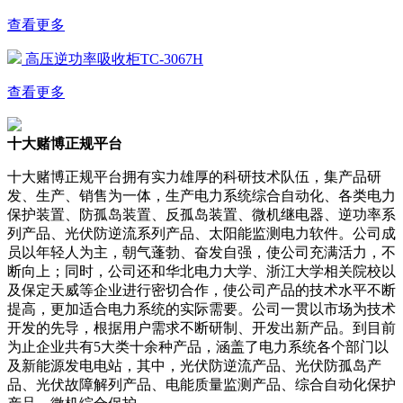
查看更多
高压逆功率吸收柜TC-3067H
查看更多
十大赌博正规平台
十大赌博正规平台拥有实力雄厚的科研技术队伍，集产品研
发、生产、销售为一体，生产电力系统综合自动化、各类电力
保护装置、防孤岛装置、反孤岛装置、微机继电器、逆功率系
列产品、光伏防逆流系列产品、太阳能监测电力软件。公司成
员以年轻人为主，朝气蓬勃、奋发自强，使公司充满活力，不
断向上；同时，公司还和华北电力大学、浙江大学相关院校以
及保定天威等企业进行密切合作，使公司产品的技术水平不断
提高，更加适合电力系统的实际需要。公司一贯以市场为技术
开发的先导，根据用户需求不断研制、开发出新产品。到目前
为止企业共有5大类十余种产品，涵盖了电力系统各个部门以
及新能源发电电站，其中，光伏防逆流产品、光伏防孤岛产
品、光伏故障解列产品、电能质量监测产品、综合自动化保护