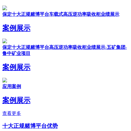
保定十大正规赌博平台车载式高压逆功率吸收柜业绩展示
案例展示
保定十大正规赌博平台高压逆功率吸收柜业绩展示-五矿集团-
鲁中矿业项目
案例展示
应用案例
案例展示
查看更多
十大正规赌博平台优势