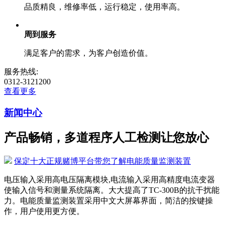
品质精良，维修率低，运行稳定，使用率高。
周到服务
满足客户的需求，为客户创造价值。
服务热线:
0312-3121200
查看更多
新闻中心
产品畅销，多道程序人工检测让您放心
保定十大正规赌博平台带您了解电能质量监测装置
电压输入采用高电压隔离模块,电流输入采用高精度电流变器
使输入信号和测量系统隔离。大大提高了TC-300B的抗干扰能
力。电能质量监测装置采用中文大屏幕界面，简洁的按键操
作，用户使用更方便。