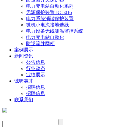
电力变电站自动化系列
无源保护装置TC-5016
电力系统消谐保护装置
微机小电流接地选线
电力设备无线测温监控系统
电力变电站自动化
防逆流并网柜
案例展示
新闻资讯
公告信息
行业动态
业绩展示
诚聘英才
招聘信息
招聘信息
联系我们