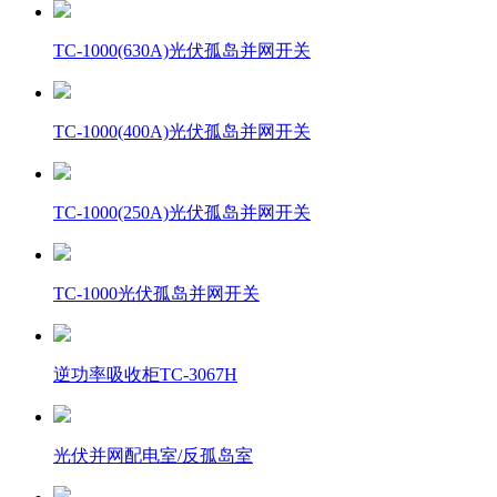
TC-1000(630A)光伏孤岛并网开关
TC-1000(400A)光伏孤岛并网开关
TC-1000(250A)光伏孤岛并网开关
TC-1000光伏孤岛并网开关
逆功率吸收柜TC-3067H
光伏并网配电室/反孤岛室