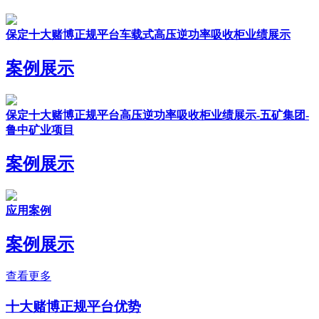
保定十大赌博正规平台车载式高压逆功率吸收柜业绩展示
案例展示
保定十大赌博正规平台高压逆功率吸收柜业绩展示-五矿集团-
鲁中矿业项目
案例展示
应用案例
案例展示
查看更多
十大赌博正规平台优势