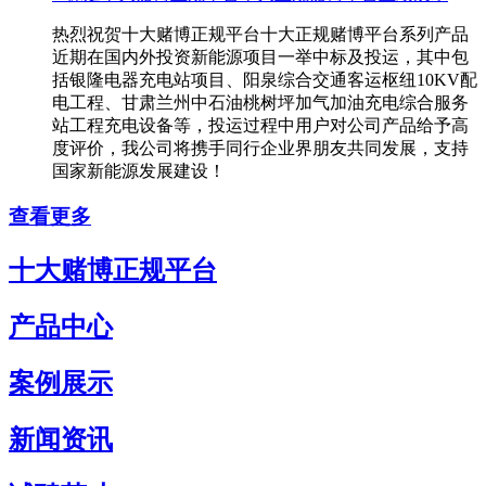
热烈祝贺十大赌博正规平台十大正规赌博平台系列产品
近期在国内外投资新能源项目一举中标及投运，其中包
括银隆电器充电站项目、阳泉综合交通客运枢纽10KV配
电工程、甘肃兰州中石油桃树坪加气加油充电综合服务
站工程充电设备等，投运过程中用户对公司产品给予高
度评价，我公司将携手同行企业界朋友共同发展，支持
国家新能源发展建设！
查看更多
十大赌博正规平台
产品中心
案例展示
新闻资讯