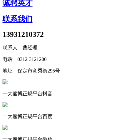
诚聘英才
联系我们
13931210372
联系人：曹经理
电话：0312-3121200
地址：保定市竞秀街295号
十大赌博正规平台抖音
十大赌博正规平台百度
十大赌博正规平台微信