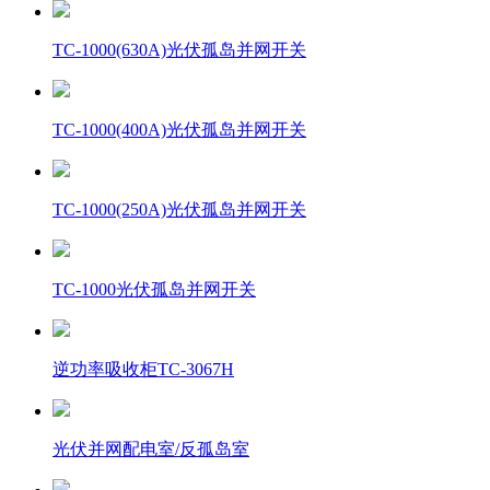
TC-1000(630A)光伏孤岛并网开关
TC-1000(400A)光伏孤岛并网开关
TC-1000(250A)光伏孤岛并网开关
TC-1000光伏孤岛并网开关
逆功率吸收柜TC-3067H
光伏并网配电室/反孤岛室