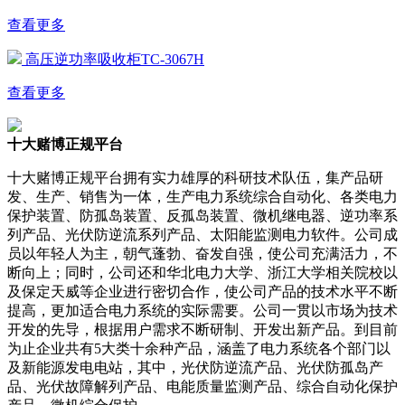
查看更多
高压逆功率吸收柜TC-3067H
查看更多
十大赌博正规平台
十大赌博正规平台拥有实力雄厚的科研技术队伍，集产品研
发、生产、销售为一体，生产电力系统综合自动化、各类电力
保护装置、防孤岛装置、反孤岛装置、微机继电器、逆功率系
列产品、光伏防逆流系列产品、太阳能监测电力软件。公司成
员以年轻人为主，朝气蓬勃、奋发自强，使公司充满活力，不
断向上；同时，公司还和华北电力大学、浙江大学相关院校以
及保定天威等企业进行密切合作，使公司产品的技术水平不断
提高，更加适合电力系统的实际需要。公司一贯以市场为技术
开发的先导，根据用户需求不断研制、开发出新产品。到目前
为止企业共有5大类十余种产品，涵盖了电力系统各个部门以
及新能源发电电站，其中，光伏防逆流产品、光伏防孤岛产
品、光伏故障解列产品、电能质量监测产品、综合自动化保护