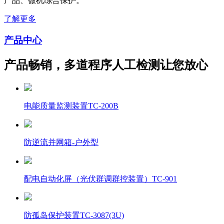
产品、微机综合保护。
了解更多
产品中心
产品畅销，多道程序人工检测让您放心
电能质量监测装置TC-200B
防逆流并网箱-户外型
配电自动化屏（光伏群调群控装置）TC-901
防孤岛保护装置TC-3087(3U)