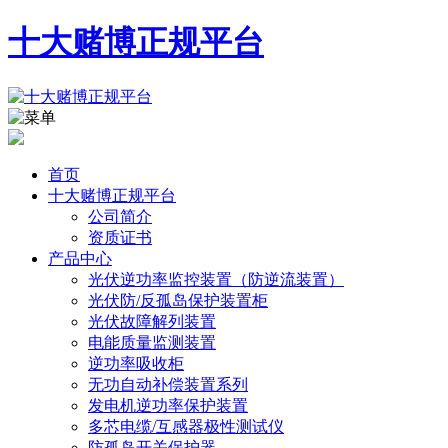
十大赌博正规平台
首页
十大赌博正规平台
公司简介
资质证书
产品中心
光伏逆功率监控装置（防逆流装置）
光伏防/反孤岛保护装置柜
光伏故障解列装置
电能质量监测装置
逆功率吸收柜
无功自动补偿装置系列
发电机逆功率保护装置
多芯电缆/互感器极性测试仪
防孤岛开关保护器