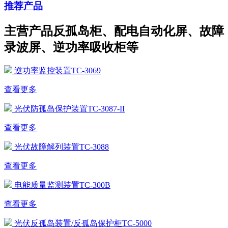
推荐产品
主营产品反孤岛柜、配电自动化屏、故障
录波屏、逆功率吸收柜等
逆功率监控装置TC-3069
查看更多
光伏防孤岛保护装置TC-3087-II
查看更多
光伏故障解列装置TC-3088
查看更多
电能质量监测装置TC-300B
查看更多
光伏反孤岛装置/反孤岛保护柜TC-5000