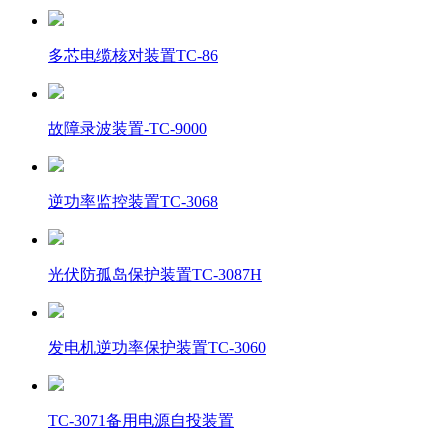
多芯电缆核对装置TC-86
故障录波装置-TC-9000
逆功率监控装置TC-3068
光伏防孤岛保护装置TC-3087H
发电机逆功率保护装置TC-3060
TC-3071备用电源自投装置