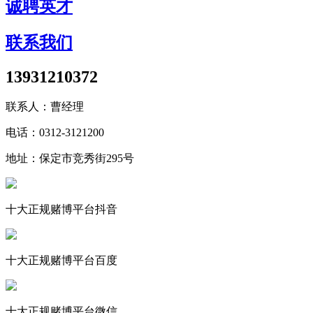
诚聘英才
联系我们
13931210372
联系人：曹经理
电话：0312-3121200
地址：保定市竞秀街295号
十大正规赌博平台抖音
十大正规赌博平台百度
十大正规赌博平台微信