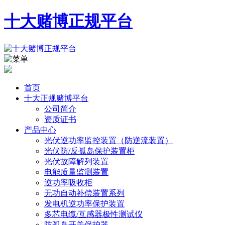
十大赌博正规平台
首页
十大正规赌博平台
公司简介
资质证书
产品中心
光伏逆功率监控装置（防逆流装置）
光伏防/反孤岛保护装置柜
光伏故障解列装置
电能质量监测装置
逆功率吸收柜
无功自动补偿装置系列
发电机逆功率保护装置
多芯电缆/互感器极性测试仪
防孤岛开关保护器