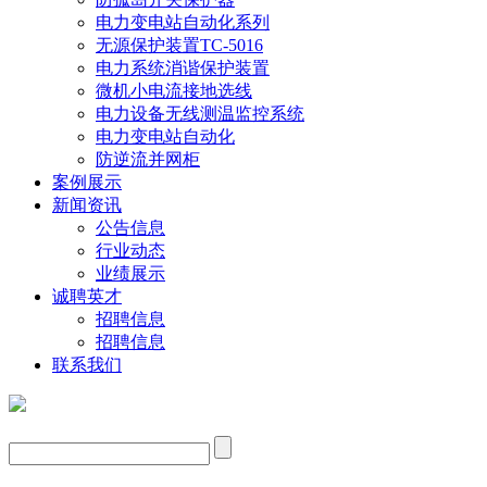
电力变电站自动化系列
无源保护装置TC-5016
电力系统消谐保护装置
微机小电流接地选线
电力设备无线测温监控系统
电力变电站自动化
防逆流并网柜
案例展示
新闻资讯
公告信息
行业动态
业绩展示
诚聘英才
招聘信息
招聘信息
联系我们