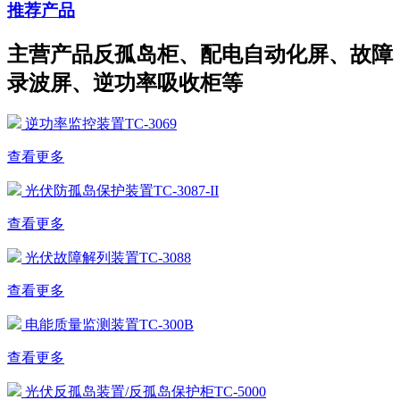
推荐产品
主营产品反孤岛柜、配电自动化屏、故障
录波屏、逆功率吸收柜等
逆功率监控装置TC-3069
查看更多
光伏防孤岛保护装置TC-3087-II
查看更多
光伏故障解列装置TC-3088
查看更多
电能质量监测装置TC-300B
查看更多
光伏反孤岛装置/反孤岛保护柜TC-5000