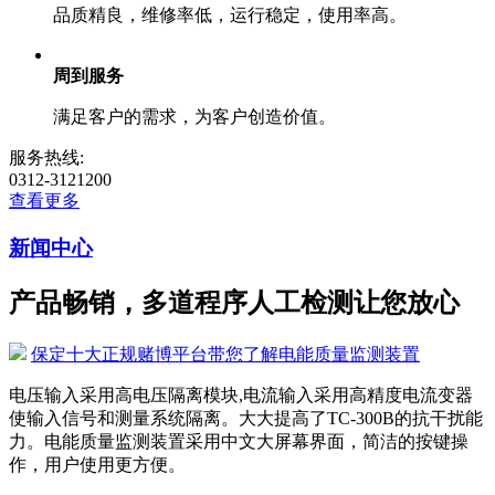
品质精良，维修率低，运行稳定，使用率高。
周到服务
满足客户的需求，为客户创造价值。
服务热线:
0312-3121200
查看更多
新闻中心
产品畅销，多道程序人工检测让您放心
保定十大正规赌博平台带您了解电能质量监测装置
电压输入采用高电压隔离模块,电流输入采用高精度电流变器
使输入信号和测量系统隔离。大大提高了TC-300B的抗干扰能
力。电能质量监测装置采用中文大屏幕界面，简洁的按键操
作，用户使用更方便。