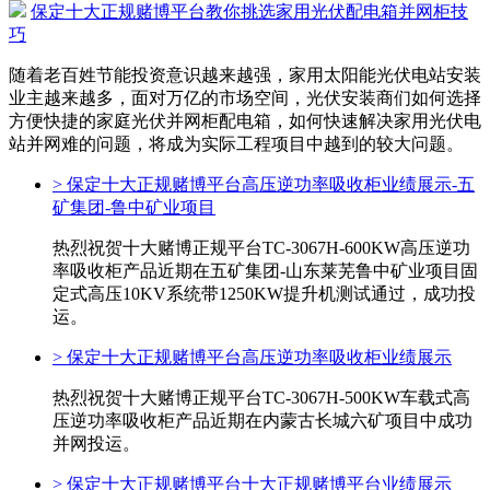
保定十大正规赌博平台教你挑选家用光伏配电箱并网柜技
巧
随着老百姓节能投资意识越来越强，家用太阳能光伏电站安装
业主越来越多，面对万亿的市场空间，光伏安装商们如何选择
方便快捷的家庭光伏并网柜配电箱，如何快速解决家用光伏电
站并网难的问题，将成为实际工程项目中越到的较大问题。
> 保定十大正规赌博平台高压逆功率吸收柜业绩展示-五
矿集团-鲁中矿业项目
热烈祝贺十大赌博正规平台TC-3067H-600KW高压逆功
率吸收柜产品近期在五矿集团-山东莱芜鲁中矿业项目固
定式高压10KV系统带1250KW提升机测试通过，成功投
运。
> 保定十大正规赌博平台高压逆功率吸收柜业绩展示
热烈祝贺十大赌博正规平台TC-3067H-500KW车载式高
压逆功率吸收柜产品近期在内蒙古长城六矿项目中成功
并网投运。
> 保定十大正规赌博平台十大正规赌博平台业绩展示