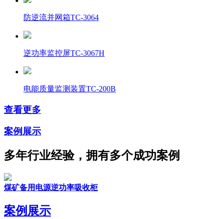
防逆流并网箱TC-3064
逆功率监控屏TC-3067H
电能质量监测装置TC-200B
查看更多
案例展示
多年行业经验，拥有多个成功案例
煤矿备用电源逆功率吸收柜
案例展示