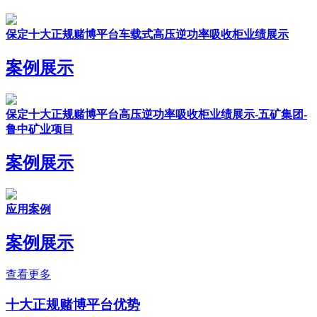
保定十大正规赌博平台车载式高压逆功率吸收柜业绩展示
案例展示
保定十大正规赌博平台高压逆功率吸收柜业绩展示-五矿集团-
鲁中矿业项目
案例展示
应用案例
案例展示
查看更多
十大正规赌博平台优势