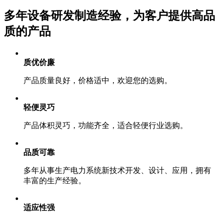
多年设备研发制造经验，为客户提供高品
质的产品
质优价廉
产品质量良好，价格适中，欢迎您的选购。
轻便灵巧
产品体积灵巧，功能齐全，适合轻便行业选购。
品质可靠
多年从事生产电力系统新技术开发、设计、应用，拥有
丰富的生产经验。
适应性强