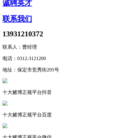
诚聘英才
联系我们
13931210372
联系人：曹经理
电话：0312-3121200
地址：保定市竞秀街295号
十大赌博正规平台抖音
十大赌博正规平台百度
十大赌博正规平台微信