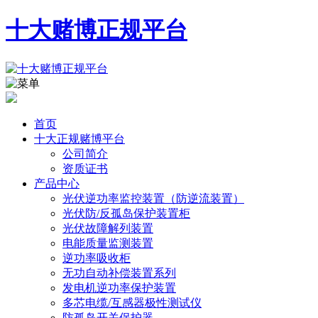
十大赌博正规平台
首页
十大正规赌博平台
公司简介
资质证书
产品中心
光伏逆功率监控装置（防逆流装置）
光伏防/反孤岛保护装置柜
光伏故障解列装置
电能质量监测装置
逆功率吸收柜
无功自动补偿装置系列
发电机逆功率保护装置
多芯电缆/互感器极性测试仪
防孤岛开关保护器