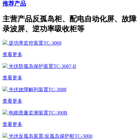
推荐产品
主营产品反孤岛柜、配电自动化屏、故障
录波屏、逆功率吸收柜等
逆功率监控装置TC-3069
查看更多
光伏防孤岛保护装置TC-3087-II
查看更多
光伏故障解列装置TC-3088
查看更多
电能质量监测装置TC-300B
查看更多
光伏反孤岛装置/反孤岛保护柜TC-5000