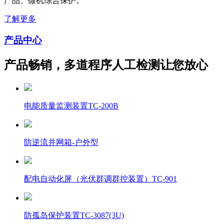
产品、微机综合保护。
了解更多
产品中心
产品畅销，多道程序人工检测让您放心
电能质量监测装置TC-200B
防逆流并网箱-户外型
配电自动化屏（光伏群调群控装置）TC-901
防孤岛保护装置TC-3087(3U)