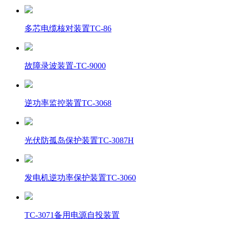
多芯电缆核对装置TC-86
故障录波装置-TC-9000
逆功率监控装置TC-3068
光伏防孤岛保护装置TC-3087H
发电机逆功率保护装置TC-3060
TC-3071备用电源自投装置