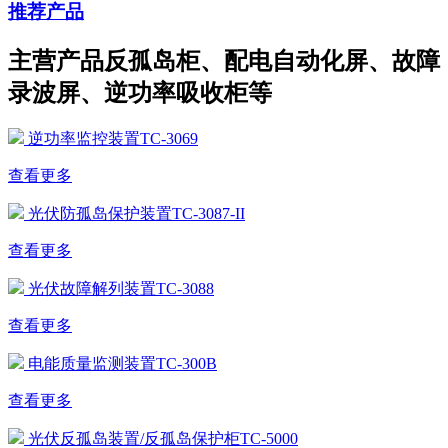
推荐产品
主营产品反孤岛柜、配电自动化屏、故障
录波屏、逆功率吸收柜等
逆功率监控装置TC-3069
查看更多
光伏防孤岛保护装置TC-3087-II
查看更多
光伏故障解列装置TC-3088
查看更多
电能质量监测装置TC-300B
查看更多
光伏反孤岛装置/反孤岛保护柜TC-5000