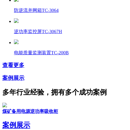
防逆流并网箱TC-3064
逆功率监控屏TC-3067H
电能质量监测装置TC-200B
查看更多
案例展示
多年行业经验，拥有多个成功案例
煤矿备用电源逆功率吸收柜
案例展示