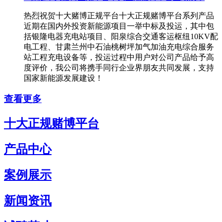
热烈祝贺十大赌博正规平台十大正规赌博平台系列产品
近期在国内外投资新能源项目一举中标及投运，其中包
括银隆电器充电站项目、阳泉综合交通客运枢纽10KV配
电工程、甘肃兰州中石油桃树坪加气加油充电综合服务
站工程充电设备等，投运过程中用户对公司产品给予高
度评价，我公司将携手同行企业界朋友共同发展，支持
国家新能源发展建设！
查看更多
十大正规赌博平台
产品中心
案例展示
新闻资讯