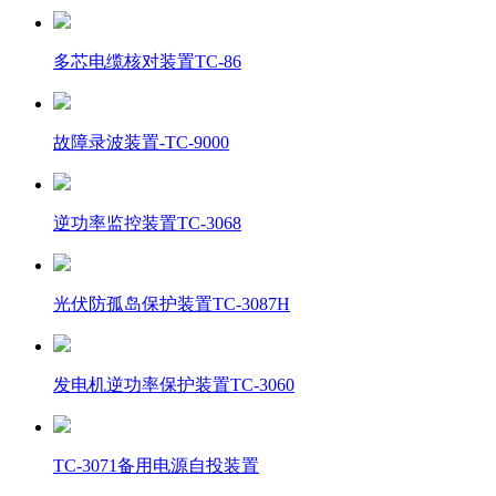
多芯电缆核对装置TC-86
故障录波装置-TC-9000
逆功率监控装置TC-3068
光伏防孤岛保护装置TC-3087H
发电机逆功率保护装置TC-3060
TC-3071备用电源自投装置