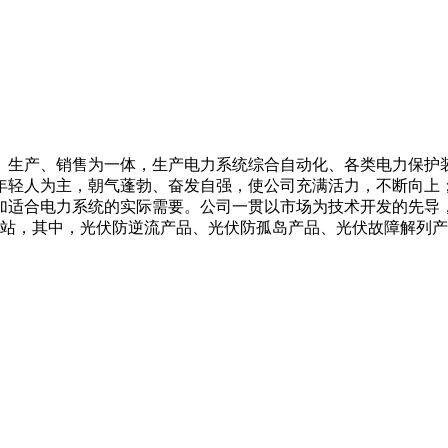
、生产、销售为一体，生产电力系统综合自动化、各类电力保护
年轻人为主，朝气蓬勃、奋发自强，使公司充满活力，不断向上
加适合电力系统的实际需要。公司一贯以市场为技术开发的先导
电站，其中，光伏防逆流产品、光伏防孤岛产品、光伏故障解列