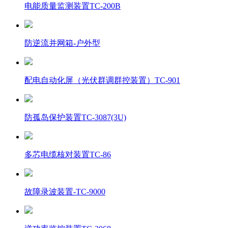
电能质量监测装置TC-200B
防逆流并网箱-户外型
配电自动化屏（光伏群调群控装置）TC-901
防孤岛保护装置TC-3087(3U)
多芯电缆核对装置TC-86
故障录波装置-TC-9000