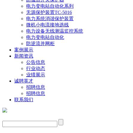
电力变电站自动化系列
无源保护装置TC-5016
电力系统消谐保护装置
微机小电流接地选线
电力设备无线测温监控系统
电力变电站自动化
防逆流并网柜
案例展示
新闻资讯
公告信息
行业动态
业绩展示
诚聘英才
招聘信息
招聘信息
联系我们