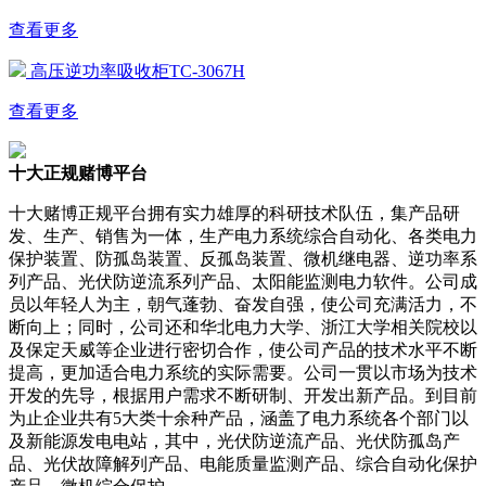
查看更多
高压逆功率吸收柜TC-3067H
查看更多
十大正规赌博平台
十大赌博正规平台拥有实力雄厚的科研技术队伍，集产品研
发、生产、销售为一体，生产电力系统综合自动化、各类电力
保护装置、防孤岛装置、反孤岛装置、微机继电器、逆功率系
列产品、光伏防逆流系列产品、太阳能监测电力软件。公司成
员以年轻人为主，朝气蓬勃、奋发自强，使公司充满活力，不
断向上；同时，公司还和华北电力大学、浙江大学相关院校以
及保定天威等企业进行密切合作，使公司产品的技术水平不断
提高，更加适合电力系统的实际需要。公司一贯以市场为技术
开发的先导，根据用户需求不断研制、开发出新产品。到目前
为止企业共有5大类十余种产品，涵盖了电力系统各个部门以
及新能源发电电站，其中，光伏防逆流产品、光伏防孤岛产
品、光伏故障解列产品、电能质量监测产品、综合自动化保护