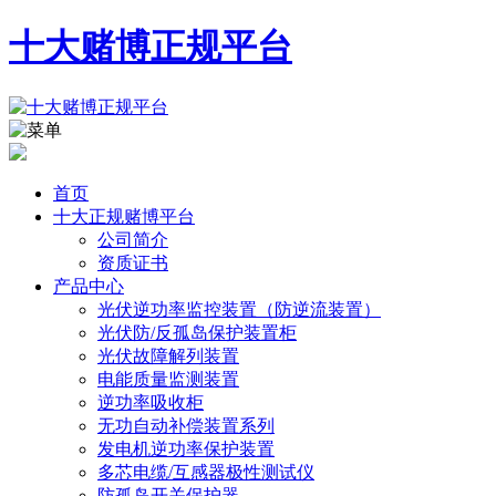
十大赌博正规平台
首页
十大正规赌博平台
公司简介
资质证书
产品中心
光伏逆功率监控装置（防逆流装置）
光伏防/反孤岛保护装置柜
光伏故障解列装置
电能质量监测装置
逆功率吸收柜
无功自动补偿装置系列
发电机逆功率保护装置
多芯电缆/互感器极性测试仪
防孤岛开关保护器