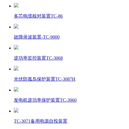
多芯电缆核对装置TC-86
故障录波装置-TC-9000
逆功率监控装置TC-3068
光伏防孤岛保护装置TC-3087H
发电机逆功率保护装置TC-3060
TC-3071备用电源自投装置