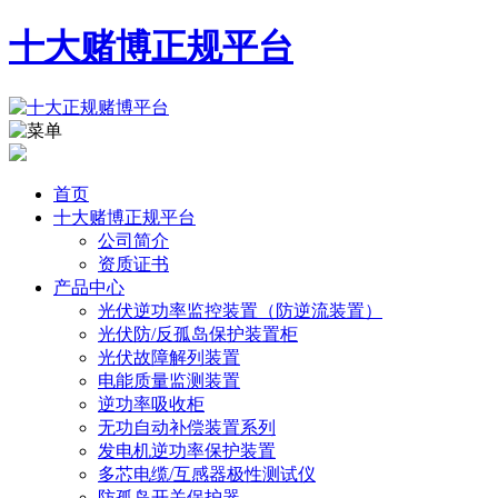
十大赌博正规平台
首页
十大赌博正规平台
公司简介
资质证书
产品中心
光伏逆功率监控装置（防逆流装置）
光伏防/反孤岛保护装置柜
光伏故障解列装置
电能质量监测装置
逆功率吸收柜
无功自动补偿装置系列
发电机逆功率保护装置
多芯电缆/互感器极性测试仪
防孤岛开关保护器