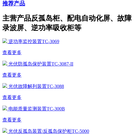
推荐产品
主营产品反孤岛柜、配电自动化屏、故障
录波屏、逆功率吸收柜等
逆功率监控装置TC-3069
查看更多
光伏防孤岛保护装置TC-3087-II
查看更多
光伏故障解列装置TC-3088
查看更多
电能质量监测装置TC-300B
查看更多
光伏反孤岛装置/反孤岛保护柜TC-5000