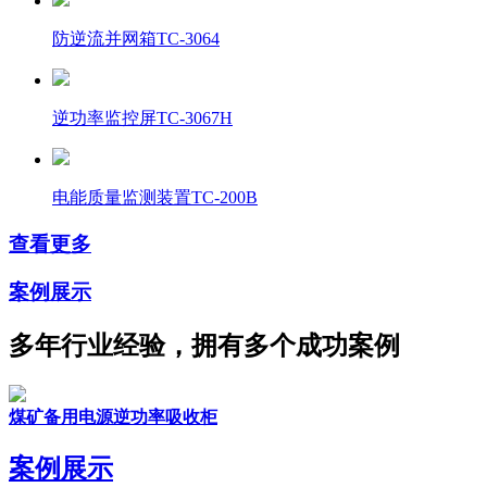
防逆流并网箱TC-3064
逆功率监控屏TC-3067H
电能质量监测装置TC-200B
查看更多
案例展示
多年行业经验，拥有多个成功案例
煤矿备用电源逆功率吸收柜
案例展示