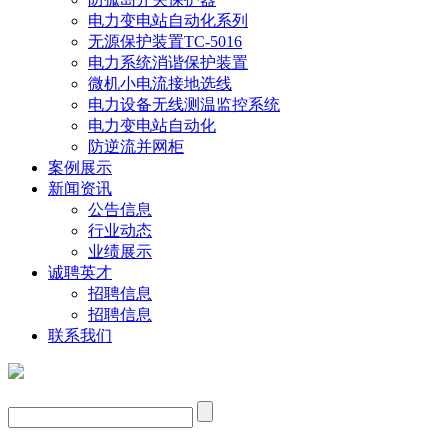
电力变电站自动化系列
无源保护装置TC-5016
电力系统消谐保护装置
微机小电流接地选线
电力设备无线测温监控系统
电力变电站自动化
防逆流并网柜
案例展示
新闻资讯
公告信息
行业动态
业绩展示
诚聘英才
招聘信息
招聘信息
联系我们