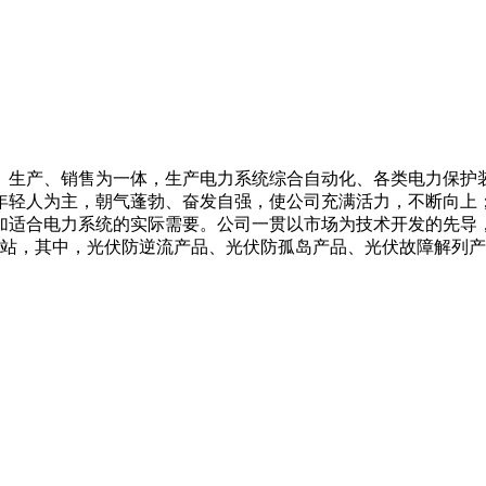
、生产、销售为一体，生产电力系统综合自动化、各类电力保护
年轻人为主，朝气蓬勃、奋发自强，使公司充满活力，不断向上
加适合电力系统的实际需要。公司一贯以市场为技术开发的先导
电站，其中，光伏防逆流产品、光伏防孤岛产品、光伏故障解列