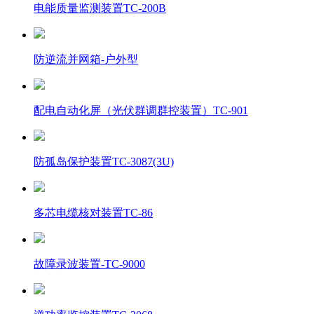
电能质量监测装置TC-200B
防逆流并网箱-户外型
配电自动化屏（光伏群调群控装置）TC-901
防孤岛保护装置TC-3087(3U)
多芯电缆核对装置TC-86
故障录波装置-TC-9000