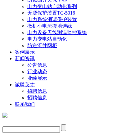
电力变电站自动化系列
无源保护装置TC-5016
电力系统消谐保护装置
微机小电流接地选线
电力设备无线测温监控系统
电力变电站自动化
防逆流并网柜
案例展示
新闻资讯
公告信息
行业动态
业绩展示
诚聘英才
招聘信息
招聘信息
联系我们