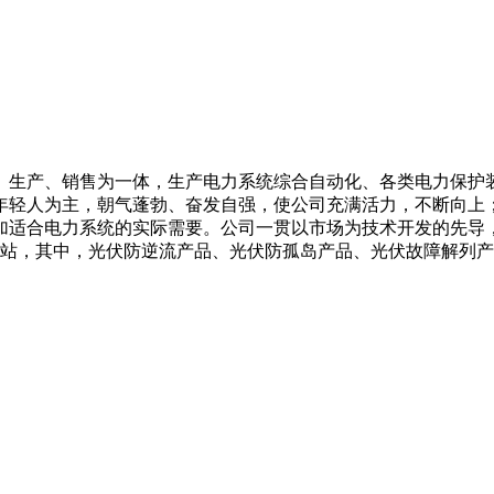
、生产、销售为一体，生产电力系统综合自动化、各类电力保护
年轻人为主，朝气蓬勃、奋发自强，使公司充满活力，不断向上
加适合电力系统的实际需要。公司一贯以市场为技术开发的先导
电站，其中，光伏防逆流产品、光伏防孤岛产品、光伏故障解列