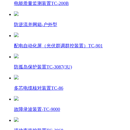
电能质量监测装置TC-200B
防逆流并网箱-户外型
配电自动化屏（光伏群调群控装置）TC-901
防孤岛保护装置TC-3087(3U)
多芯电缆核对装置TC-86
故障录波装置-TC-9000