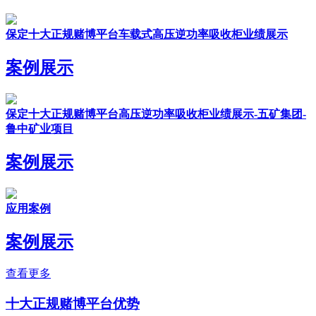
保定十大正规赌博平台车载式高压逆功率吸收柜业绩展示
案例展示
保定十大正规赌博平台高压逆功率吸收柜业绩展示-五矿集团-
鲁中矿业项目
案例展示
应用案例
案例展示
查看更多
十大正规赌博平台优势