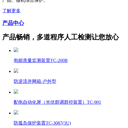
产品、微机综合保护。
了解更多
产品中心
产品畅销，多道程序人工检测让您放心
电能质量监测装置TC-200B
防逆流并网箱-户外型
配电自动化屏（光伏群调群控装置）TC-901
防孤岛保护装置TC-3087(3U)