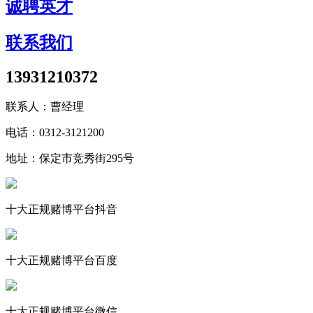
诚聘英才
联系我们
13931210372
联系人：曹经理
电话：0312-3121200
地址：保定市竞秀街295号
十大正规赌博平台抖音
十大正规赌博平台百度
十大正规赌博平台微信