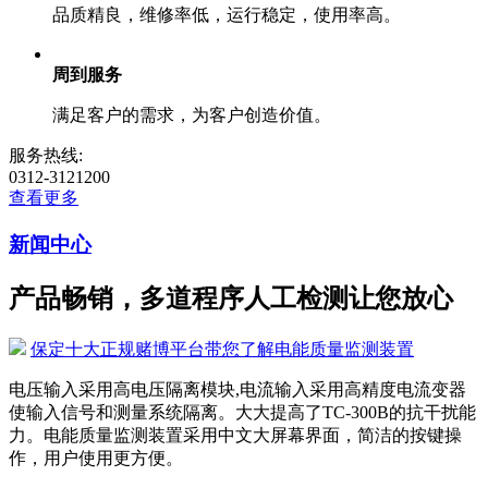
品质精良，维修率低，运行稳定，使用率高。
周到服务
满足客户的需求，为客户创造价值。
服务热线:
0312-3121200
查看更多
新闻中心
产品畅销，多道程序人工检测让您放心
保定十大正规赌博平台带您了解电能质量监测装置
电压输入采用高电压隔离模块,电流输入采用高精度电流变器
使输入信号和测量系统隔离。大大提高了TC-300B的抗干扰能
力。电能质量监测装置采用中文大屏幕界面，简洁的按键操
作，用户使用更方便。