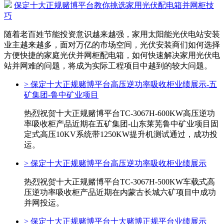
保定十大正规赌博平台教你挑选家用光伏配电箱并网柜技
巧
随着老百姓节能投资意识越来越强，家用太阳能光伏电站安装
业主越来越多，面对万亿的市场空间，光伏安装商们如何选择
方便快捷的家庭光伏并网柜配电箱，如何快速解决家用光伏电
站并网难的问题，将成为实际工程项目中越到的较大问题。
> 保定十大正规赌博平台高压逆功率吸收柜业绩展示-五
矿集团-鲁中矿业项目
热烈祝贺十大正规赌博平台TC-3067H-600KW高压逆功
率吸收柜产品近期在五矿集团-山东莱芜鲁中矿业项目固
定式高压10KV系统带1250KW提升机测试通过，成功投
运。
> 保定十大正规赌博平台高压逆功率吸收柜业绩展示
热烈祝贺十大正规赌博平台TC-3067H-500KW车载式高
压逆功率吸收柜产品近期在内蒙古长城六矿项目中成功
并网投运。
> 保定十大正规赌博平台十大赌博正规平台业绩展示