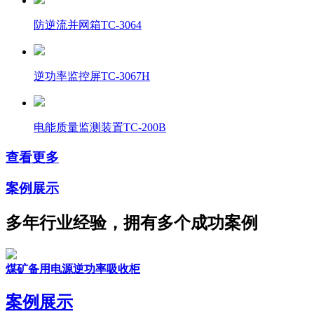
防逆流并网箱TC-3064
逆功率监控屏TC-3067H
电能质量监测装置TC-200B
查看更多
案例展示
多年行业经验，拥有多个成功案例
煤矿备用电源逆功率吸收柜
案例展示