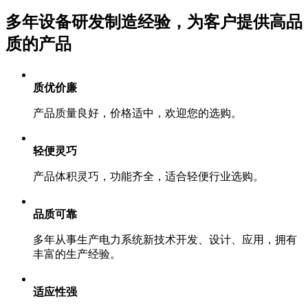
多年设备研发制造经验，为客户提供高品
质的产品
质优价廉
产品质量良好，价格适中，欢迎您的选购。
轻便灵巧
产品体积灵巧，功能齐全，适合轻便行业选购。
品质可靠
多年从事生产电力系统新技术开发、设计、应用，拥有
丰富的生产经验。
适应性强