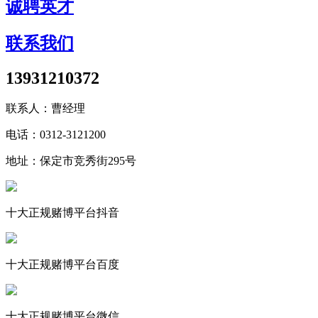
诚聘英才
联系我们
13931210372
联系人：曹经理
电话：0312-3121200
地址：保定市竞秀街295号
十大正规赌博平台抖音
十大正规赌博平台百度
十大正规赌博平台微信