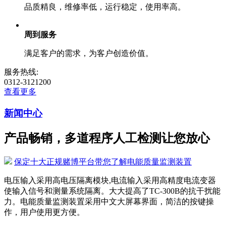
品质精良，维修率低，运行稳定，使用率高。
周到服务
满足客户的需求，为客户创造价值。
服务热线:
0312-3121200
查看更多
新闻中心
产品畅销，多道程序人工检测让您放心
保定十大正规赌博平台带您了解电能质量监测装置
电压输入采用高电压隔离模块,电流输入采用高精度电流变器
使输入信号和测量系统隔离。大大提高了TC-300B的抗干扰能
力。电能质量监测装置采用中文大屏幕界面，简洁的按键操
作，用户使用更方便。