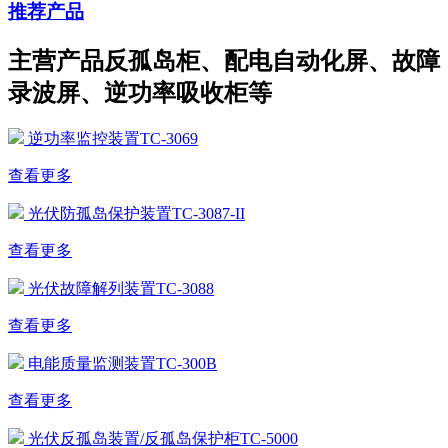
推荐产品
主营产品反孤岛柜、配电自动化屏、故障
录波屏、逆功率吸收柜等
逆功率监控装置TC-3069
查看更多
光伏防孤岛保护装置TC-3087-II
查看更多
光伏故障解列装置TC-3088
查看更多
电能质量监测装置TC-300B
查看更多
光伏反孤岛装置/反孤岛保护柜TC-5000