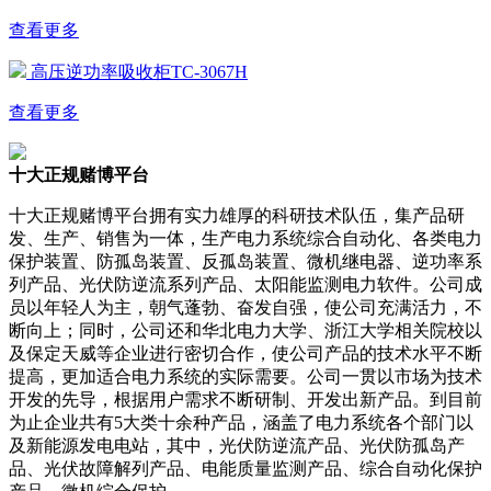
查看更多
高压逆功率吸收柜TC-3067H
查看更多
十大正规赌博平台
十大正规赌博平台拥有实力雄厚的科研技术队伍，集产品研
发、生产、销售为一体，生产电力系统综合自动化、各类电力
保护装置、防孤岛装置、反孤岛装置、微机继电器、逆功率系
列产品、光伏防逆流系列产品、太阳能监测电力软件。公司成
员以年轻人为主，朝气蓬勃、奋发自强，使公司充满活力，不
断向上；同时，公司还和华北电力大学、浙江大学相关院校以
及保定天威等企业进行密切合作，使公司产品的技术水平不断
提高，更加适合电力系统的实际需要。公司一贯以市场为技术
开发的先导，根据用户需求不断研制、开发出新产品。到目前
为止企业共有5大类十余种产品，涵盖了电力系统各个部门以
及新能源发电电站，其中，光伏防逆流产品、光伏防孤岛产
品、光伏故障解列产品、电能质量监测产品、综合自动化保护