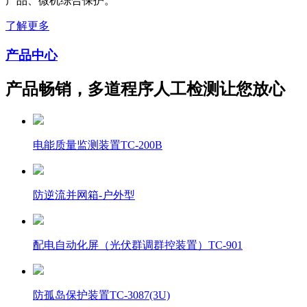
产品、微机综合保护。
了解更多
产品中心
产品畅销，多道程序人工检测让您放心
电能质量监测装置TC-200B
防逆流并网箱-户外型
配电自动化屏（光伏群调群控装置）TC-901
防孤岛保护装置TC-3087(3U)