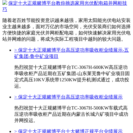
保定十大正规赌博平台教你挑选家用光伏配电箱并网柜技
巧
随着老百姓节能投资意识越来越强，家用太阳能光伏电站安装
业主越来越多，面对万亿的市场空间，光伏安装商们如何选择
方便快捷的家庭光伏并网柜配电箱，如何快速解决家用光伏电
站并网难的问题，将成为实际工程项目中越到的较大问题。
> 保定十大正规赌博平台高压逆功率吸收柜业绩展示-五
矿集团-鲁中矿业项目
热烈祝贺十大正规赌博平台TC-3067H-600KW高压逆功
率吸收柜产品近期在五矿集团-山东莱芜鲁中矿业项目固
定式高压10KV系统带1250KW提升机测试通过，成功投
运。
> 保定十大正规赌博平台高压逆功率吸收柜业绩展示
热烈祝贺十大正规赌博平台TC-3067H-500KW车载式高
压逆功率吸收柜产品近期在内蒙古长城六矿项目中成功
并网投运。
> 保定十大正规赌博平台十大赌博正规平台业绩展示