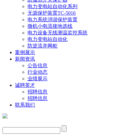
电力变电站自动化系列
无源保护装置TC-5016
电力系统消谐保护装置
微机小电流接地选线
电力设备无线测温监控系统
电力变电站自动化
防逆流并网柜
案例展示
新闻资讯
公告信息
行业动态
业绩展示
诚聘英才
招聘信息
招聘信息
联系我们