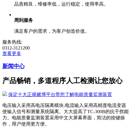
品质精良，维修率低，运行稳定，使用率高。
周到服务
满足客户的需求，为客户创造价值。
服务热线:
0312-3121200
查看更多
新闻中心
产品畅销，多道程序人工检测让您放心
保定十大正规赌博平台带您了解电能质量监测装置
电压输入采用高电压隔离模块,电流输入采用高精度电流变器
使输入信号和测量系统隔离。大大提高了TC-300B的抗干扰能
力。电能质量监测装置采用中文大屏幕界面，简洁的按键操
作，用户使用更方便。