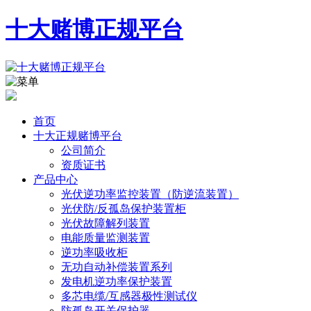
十大赌博正规平台
首页
十大正规赌博平台
公司简介
资质证书
产品中心
光伏逆功率监控装置（防逆流装置）
光伏防/反孤岛保护装置柜
光伏故障解列装置
电能质量监测装置
逆功率吸收柜
无功自动补偿装置系列
发电机逆功率保护装置
多芯电缆/互感器极性测试仪
防孤岛开关保护器