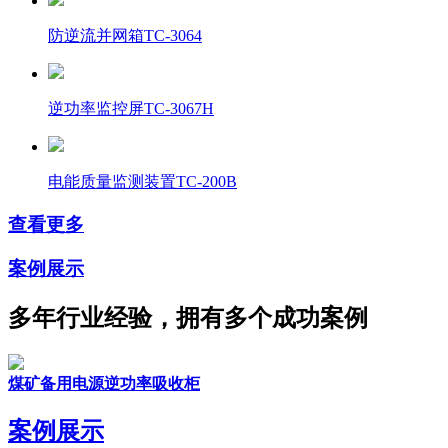
防逆流并网箱TC-3064
逆功率监控屏TC-3067H
电能质量监测装置TC-200B
查看更多
案例展示
多年行业经验，拥有多个成功案例
煤矿备用电源逆功率吸收柜
案例展示