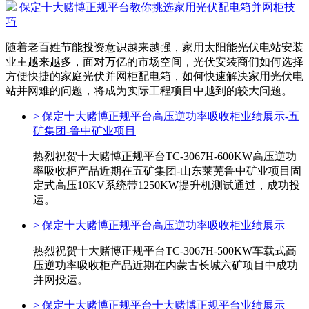
保定十大赌博正规平台教你挑选家用光伏配电箱并网柜技
巧
随着老百姓节能投资意识越来越强，家用太阳能光伏电站安装
业主越来越多，面对万亿的市场空间，光伏安装商们如何选择
方便快捷的家庭光伏并网柜配电箱，如何快速解决家用光伏电
站并网难的问题，将成为实际工程项目中越到的较大问题。
> 保定十大赌博正规平台高压逆功率吸收柜业绩展示-五
矿集团-鲁中矿业项目
热烈祝贺十大赌博正规平台TC-3067H-600KW高压逆功
率吸收柜产品近期在五矿集团-山东莱芜鲁中矿业项目固
定式高压10KV系统带1250KW提升机测试通过，成功投
运。
> 保定十大赌博正规平台高压逆功率吸收柜业绩展示
热烈祝贺十大赌博正规平台TC-3067H-500KW车载式高
压逆功率吸收柜产品近期在内蒙古长城六矿项目中成功
并网投运。
> 保定十大赌博正规平台十大赌博正规平台业绩展示