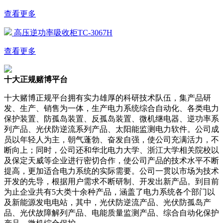
查看更多
高压逆功率吸收柜TC-3067H
查看更多
十大正规赌博平台
十大赌博正规平台拥有实力雄厚的科研技术队伍，集产品研
发、生产、销售为一体，生产电力系统综合自动化、各类电力
保护装置、防孤岛装置、反孤岛装置、微机继电器、逆功率系
列产品、光伏防逆流系列产品、太阳能监测电力软件。公司成
员以年轻人为主，朝气蓬勃、奋发自强，使公司充满活力，不
断向上；同时，公司还和华北电力大学、浙江大学相关院校以
及保定天威等企业进行密切合作，使公司产品的技术水平不断
提高，更加适合电力系统的实际需要。公司一贯以市场为技术
开发的先导，根据用户需求不断研制、开发出新产品。到目前
为止企业共有5大类十余种产品，涵盖了电力系统各个部门以
及新能源发电电站，其中，光伏防逆流产品、光伏防孤岛产
品、光伏故障解列产品、电能质量监测产品、综合自动化保护