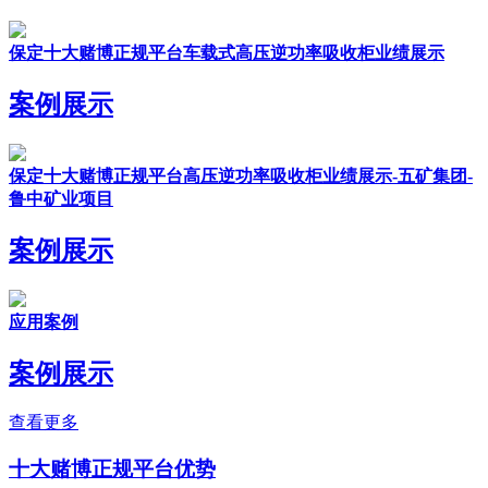
保定十大赌博正规平台车载式高压逆功率吸收柜业绩展示
案例展示
保定十大赌博正规平台高压逆功率吸收柜业绩展示-五矿集团-
鲁中矿业项目
案例展示
应用案例
案例展示
查看更多
十大赌博正规平台优势