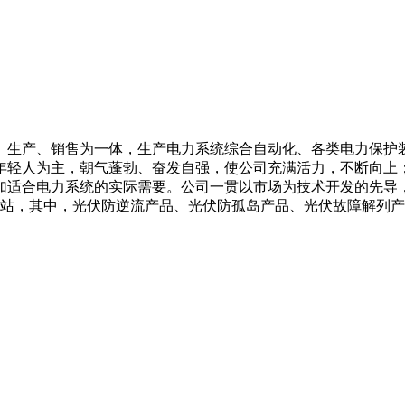
、生产、销售为一体，生产电力系统综合自动化、各类电力保护
年轻人为主，朝气蓬勃、奋发自强，使公司充满活力，不断向上
加适合电力系统的实际需要。公司一贯以市场为技术开发的先导
电站，其中，光伏防逆流产品、光伏防孤岛产品、光伏故障解列