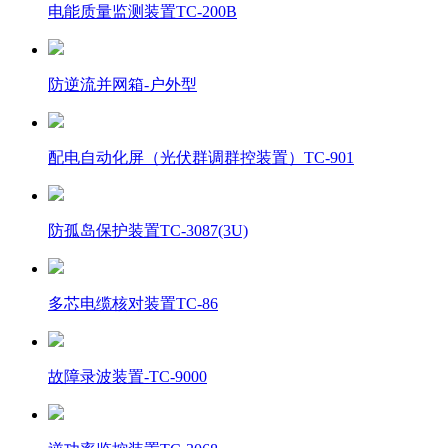
电能质量监测装置TC-200B
防逆流并网箱-户外型
配电自动化屏（光伏群调群控装置）TC-901
防孤岛保护装置TC-3087(3U)
多芯电缆核对装置TC-86
故障录波装置-TC-9000