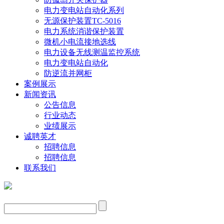
电力变电站自动化系列
无源保护装置TC-5016
电力系统消谐保护装置
微机小电流接地选线
电力设备无线测温监控系统
电力变电站自动化
防逆流并网柜
案例展示
新闻资讯
公告信息
行业动态
业绩展示
诚聘英才
招聘信息
招聘信息
联系我们