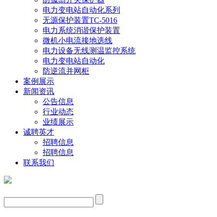
电力变电站自动化系列
无源保护装置TC-5016
电力系统消谐保护装置
微机小电流接地选线
电力设备无线测温监控系统
电力变电站自动化
防逆流并网柜
案例展示
新闻资讯
公告信息
行业动态
业绩展示
诚聘英才
招聘信息
招聘信息
联系我们