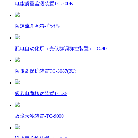
电能质量监测装置TC-200B
防逆流并网箱-户外型
配电自动化屏（光伏群调群控装置）TC-901
防孤岛保护装置TC-3087(3U)
多芯电缆核对装置TC-86
故障录波装置-TC-9000