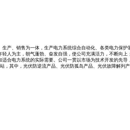
、生产、销售为一体，生产电力系统综合自动化、各类电力保护
年轻人为主，朝气蓬勃、奋发自强，使公司充满活力，不断向上
加适合电力系统的实际需要。公司一贯以市场为技术开发的先导
电站，其中，光伏防逆流产品、光伏防孤岛产品、光伏故障解列