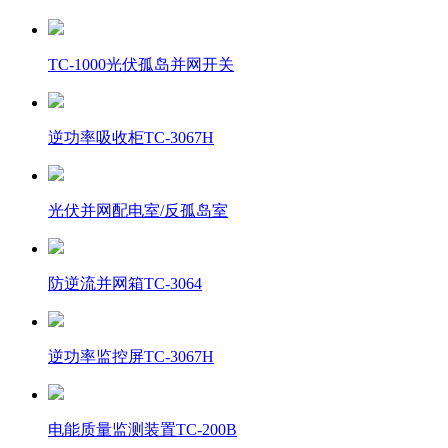
TC-1000光伏孤岛并网开关
逆功率吸收柜TC-3067H
光伏并网配电室/反孤岛室
防逆流并网箱TC-3064
逆功率监控屏TC-3067H
电能质量监测装置TC-200B