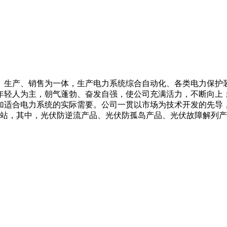
、生产、销售为一体，生产电力系统综合自动化、各类电力保护
年轻人为主，朝气蓬勃、奋发自强，使公司充满活力，不断向上
加适合电力系统的实际需要。公司一贯以市场为技术开发的先导
电站，其中，光伏防逆流产品、光伏防孤岛产品、光伏故障解列