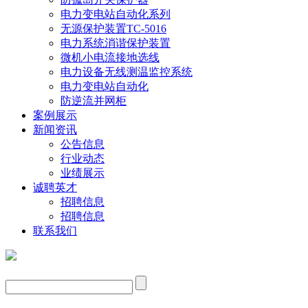
电力变电站自动化系列
无源保护装置TC-5016
电力系统消谐保护装置
微机小电流接地选线
电力设备无线测温监控系统
电力变电站自动化
防逆流并网柜
案例展示
新闻资讯
公告信息
行业动态
业绩展示
诚聘英才
招聘信息
招聘信息
联系我们