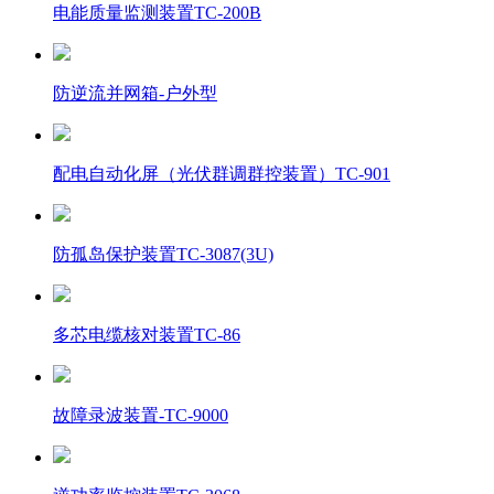
电能质量监测装置TC-200B
防逆流并网箱-户外型
配电自动化屏（光伏群调群控装置）TC-901
防孤岛保护装置TC-3087(3U)
多芯电缆核对装置TC-86
故障录波装置-TC-9000