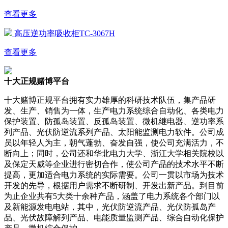
查看更多
高压逆功率吸收柜TC-3067H
查看更多
十大正规赌博平台
十大赌博正规平台拥有实力雄厚的科研技术队伍，集产品研
发、生产、销售为一体，生产电力系统综合自动化、各类电力
保护装置、防孤岛装置、反孤岛装置、微机继电器、逆功率系
列产品、光伏防逆流系列产品、太阳能监测电力软件。公司成
员以年轻人为主，朝气蓬勃、奋发自强，使公司充满活力，不
断向上；同时，公司还和华北电力大学、浙江大学相关院校以
及保定天威等企业进行密切合作，使公司产品的技术水平不断
提高，更加适合电力系统的实际需要。公司一贯以市场为技术
开发的先导，根据用户需求不断研制、开发出新产品。到目前
为止企业共有5大类十余种产品，涵盖了电力系统各个部门以
及新能源发电电站，其中，光伏防逆流产品、光伏防孤岛产
品、光伏故障解列产品、电能质量监测产品、综合自动化保护