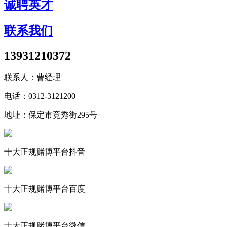
诚聘英才
联系我们
13931210372
联系人：曹经理
电话：0312-3121200
地址：保定市竞秀街295号
十大正规赌博平台抖音
十大正规赌博平台百度
十大正规赌博平台微信