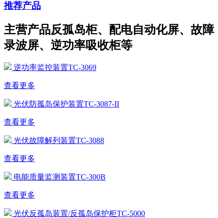
推荐产品
主营产品反孤岛柜、配电自动化屏、故障
录波屏、逆功率吸收柜等
逆功率监控装置TC-3069
查看更多
光伏防孤岛保护装置TC-3087-II
查看更多
光伏故障解列装置TC-3088
查看更多
电能质量监测装置TC-300B
查看更多
光伏反孤岛装置/反孤岛保护柜TC-5000