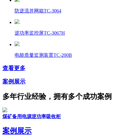
防逆流并网箱TC-3064
逆功率监控屏TC-3067H
电能质量监测装置TC-200B
查看更多
案例展示
多年行业经验，拥有多个成功案例
煤矿备用电源逆功率吸收柜
案例展示