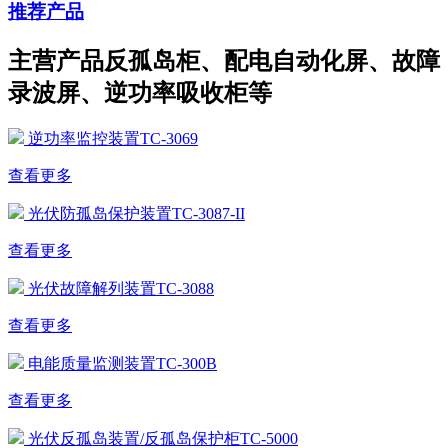
推荐产品
主营产品反孤岛柜、配电自动化屏、故障
录波屏、逆功率吸收柜等
逆功率监控装置TC-3069
查看更多
光伏防孤岛保护装置TC-3087-II
查看更多
光伏故障解列装置TC-3088
查看更多
电能质量监测装置TC-300B
查看更多
光伏反孤岛装置/反孤岛保护柜TC-5000