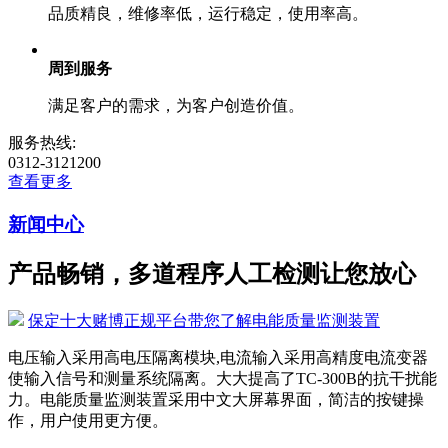
品质精良，维修率低，运行稳定，使用率高。
周到服务
满足客户的需求，为客户创造价值。
服务热线:
0312-3121200
查看更多
新闻中心
产品畅销，多道程序人工检测让您放心
保定十大赌博正规平台带您了解电能质量监测装置
电压输入采用高电压隔离模块,电流输入采用高精度电流变器
使输入信号和测量系统隔离。大大提高了TC-300B的抗干扰能
力。电能质量监测装置采用中文大屏幕界面，简洁的按键操
作，用户使用更方便。