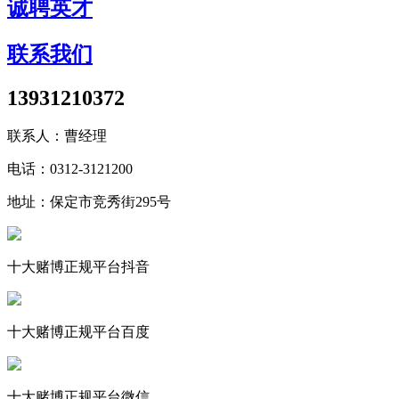
诚聘英才
联系我们
13931210372
联系人：曹经理
电话：0312-3121200
地址：保定市竞秀街295号
十大赌博正规平台抖音
十大赌博正规平台百度
十大赌博正规平台微信