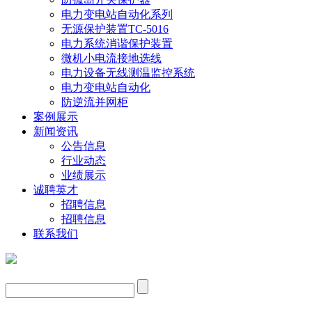
电力变电站自动化系列
无源保护装置TC-5016
电力系统消谐保护装置
微机小电流接地选线
电力设备无线测温监控系统
电力变电站自动化
防逆流并网柜
案例展示
新闻资讯
公告信息
行业动态
业绩展示
诚聘英才
招聘信息
招聘信息
联系我们