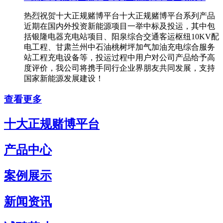
热烈祝贺十大正规赌博平台十大正规赌博平台系列产品
近期在国内外投资新能源项目一举中标及投运，其中包
括银隆电器充电站项目、阳泉综合交通客运枢纽10KV配
电工程、甘肃兰州中石油桃树坪加气加油充电综合服务
站工程充电设备等，投运过程中用户对公司产品给予高
度评价，我公司将携手同行企业界朋友共同发展，支持
国家新能源发展建设！
查看更多
十大正规赌博平台
产品中心
案例展示
新闻资讯