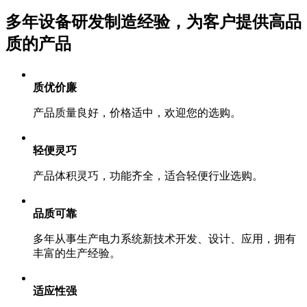
多年设备研发制造经验，为客户提供高品
质的产品
质优价廉
产品质量良好，价格适中，欢迎您的选购。
轻便灵巧
产品体积灵巧，功能齐全，适合轻便行业选购。
品质可靠
多年从事生产电力系统新技术开发、设计、应用，拥有
丰富的生产经验。
适应性强