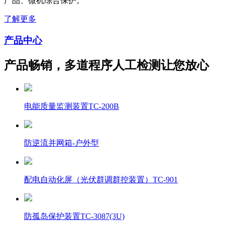
产品、微机综合保护。
了解更多
产品中心
产品畅销，多道程序人工检测让您放心
电能质量监测装置TC-200B
防逆流并网箱-户外型
配电自动化屏（光伏群调群控装置）TC-901
防孤岛保护装置TC-3087(3U)