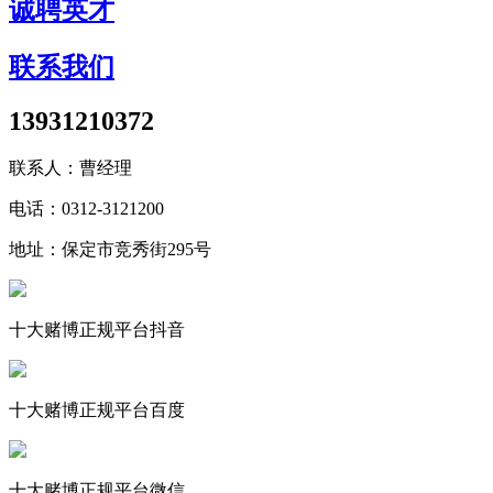
诚聘英才
联系我们
13931210372
联系人：曹经理
电话：0312-3121200
地址：保定市竞秀街295号
十大赌博正规平台抖音
十大赌博正规平台百度
十大赌博正规平台微信