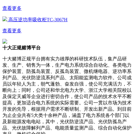
查看更多
高压逆功率吸收柜TC-3067H
查看更多
十大正规赌博平台
十大赌博正规平台拥有实力雄厚的科研技术队伍，集产品研
发、生产、销售为一体，生产电力系统综合自动化、各类电力
保护装置、防孤岛装置、反孤岛装置、微机继电器、逆功率系
列产品、光伏防逆流系列产品、太阳能监测电力软件。公司成
员以年轻人为主，朝气蓬勃、奋发自强，使公司充满活力，不
断向上；同时，公司还和华北电力大学、浙江大学相关院校以
及保定天威等企业进行密切合作，使公司产品的技术水平不断
提高，更加适合电力系统的实际需要。公司一贯以市场为技术
开发的先导，根据用户需求不断研制、开发出新产品。到目前
为止企业共有5大类十余种产品，涵盖了电力系统各个部门以
及新能源发电电站，其中，光伏防逆流产品、光伏防孤岛产
品、光伏故障解列产品、电能质量监测产品、综合自动化保护