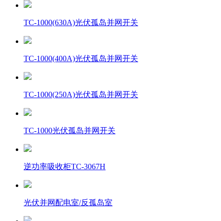
TC-1000(630A)光伏孤岛并网开关
TC-1000(400A)光伏孤岛并网开关
TC-1000(250A)光伏孤岛并网开关
TC-1000光伏孤岛并网开关
逆功率吸收柜TC-3067H
光伏并网配电室/反孤岛室