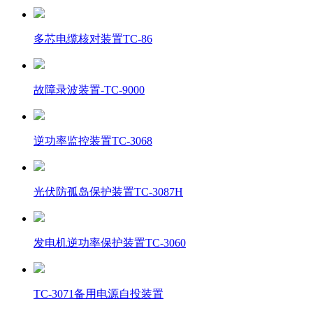
多芯电缆核对装置TC-86
故障录波装置-TC-9000
逆功率监控装置TC-3068
光伏防孤岛保护装置TC-3087H
发电机逆功率保护装置TC-3060
TC-3071备用电源自投装置