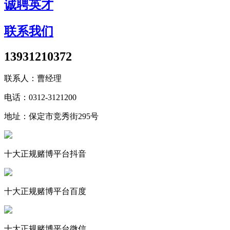
诚聘英才
联系我们
13931210372
联系人：曹经理
电话：0312-3121200
地址：保定市竞秀街295号
十大正规赌博平台抖音
十大正规赌博平台百度
十大正规赌博平台微信