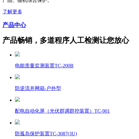
产品、微机综合保护。
了解更多
产品中心
产品畅销，多道程序人工检测让您放心
电能质量监测装置TC-200B
防逆流并网箱-户外型
配电自动化屏（光伏群调群控装置）TC-901
防孤岛保护装置TC-3087(3U)