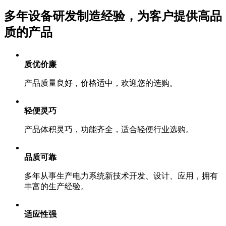
多年设备研发制造经验，为客户提供高品
质的产品
质优价廉
产品质量良好，价格适中，欢迎您的选购。
轻便灵巧
产品体积灵巧，功能齐全，适合轻便行业选购。
品质可靠
多年从事生产电力系统新技术开发、设计、应用，拥有
丰富的生产经验。
适应性强