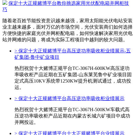
保定十大正规赌博平台教你挑选家用光伏配电箱并网柜技
巧
随着老百姓节能投资意识越来越强，家用太阳能光伏电站安装
业主越来越多，面对万亿的市场空间，光伏安装商们如何选择
方便快捷的家庭光伏并网柜配电箱，如何快速解决家用光伏电
站并网难的问题，将成为实际工程项目中越到的较大问题。
> 保定十大正规赌博平台高压逆功率吸收柜业绩展示-五
矿集团-鲁中矿业项目
热烈祝贺十大赌博正规平台TC-3067H-600KW高压逆功
率吸收柜产品近期在五矿集团-山东莱芜鲁中矿业项目固
定式高压10KV系统带1250KW提升机测试通过，成功投
运。
> 保定十大正规赌博平台高压逆功率吸收柜业绩展示
热烈祝贺十大赌博正规平台TC-3067H-500KW车载式高
压逆功率吸收柜产品近期在内蒙古长城六矿项目中成功
并网投运。
> 保定十大正规赌博平台十大正规赌博平台业绩展示