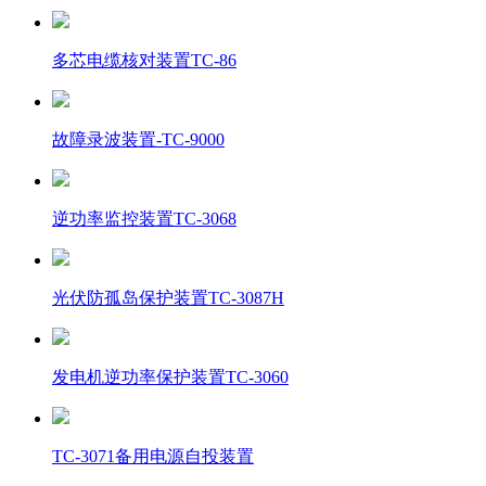
多芯电缆核对装置TC-86
故障录波装置-TC-9000
逆功率监控装置TC-3068
光伏防孤岛保护装置TC-3087H
发电机逆功率保护装置TC-3060
TC-3071备用电源自投装置