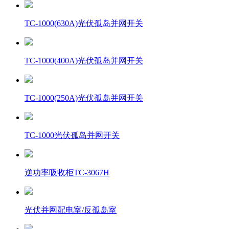
TC-1000(630A)光伏孤岛并网开关
TC-1000(400A)光伏孤岛并网开关
TC-1000(250A)光伏孤岛并网开关
TC-1000光伏孤岛并网开关
逆功率吸收柜TC-3067H
光伏并网配电室/反孤岛室