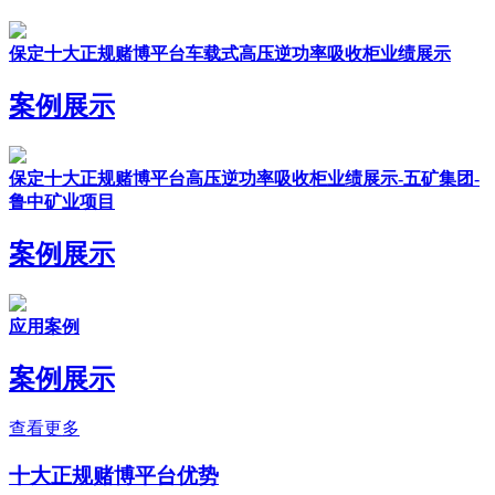
保定十大正规赌博平台车载式高压逆功率吸收柜业绩展示
案例展示
保定十大正规赌博平台高压逆功率吸收柜业绩展示-五矿集团-
鲁中矿业项目
案例展示
应用案例
案例展示
查看更多
十大正规赌博平台优势