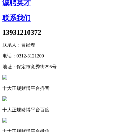
诚聘英才
联系我们
13931210372
联系人：曹经理
电话：0312-3121200
地址：保定市竞秀街295号
十大正规赌博平台抖音
十大正规赌博平台百度
十大正规赌博平台微信