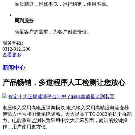
品质精良，维修率低，运行稳定，使用率高。
周到服务
满足客户的需求，为客户创造价值。
服务热线:
0312-3121200
查看更多
新闻中心
产品畅销，多道程序人工检测让您放心
保定十大正规赌博平台带您了解电能质量监测装置
电压输入采用高电压隔离模块,电流输入采用高精度电流变器
使输入信号和测量系统隔离。大大提高了TC-300B的抗干扰能
力。电能质量监测装置采用中文大屏幕界面，简洁的按键操
作，用户使用更方便。