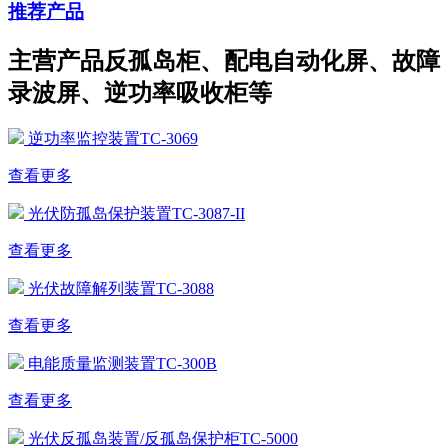
推荐产品
主营产品反孤岛柜、配电自动化屏、故障
录波屏、逆功率吸收柜等
逆功率监控装置TC-3069
查看更多
光伏防孤岛保护装置TC-3087-II
查看更多
光伏故障解列装置TC-3088
查看更多
电能质量监测装置TC-300B
查看更多
光伏反孤岛装置/反孤岛保护柜TC-5000